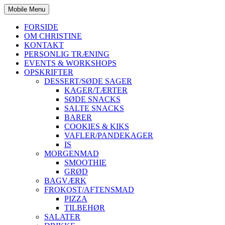
Mobile Menu
FORSIDE
OM CHRISTINE
KONTAKT
PERSONLIG TRÆNING
EVENTS & WORKSHOPS
OPSKRIFTER
DESSERT/SØDE SAGER
KAGER/TÆRTER
SØDE SNACKS
SALTE SNACKS
BARER
COOKIES & KIKS
VAFLER/PANDEKAGER
IS
MORGENMAD
SMOOTHIE
GRØD
BAGVÆRK
FROKOST/AFTENSMAD
PIZZA
TILBEHØR
SALATER