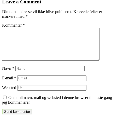
Leave a Comment
indlæg
Din e-mailadresse vil ikke blive publiceret.
Krævede felter er
markeret med
*
Kommentar
*
Navn
*
E-mail
*
Websted
Gem mit navn, mail og websted i denne browser til næste gang
jeg kommenterer.