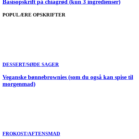
Basisopskrift på chiagrød (kun 3 ingredienser)
POPULÆRE OPSKRIFTER
DESSERT/SØDE SAGER
Veganske bønnebrownies (som du også kan spise til
morgenmad)
FROKOST/AFTENSMAD