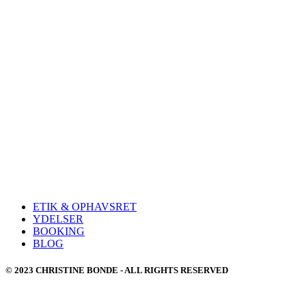
Måske du lær
ETIK & OPHAVSRET
YDELSER
BOOKING
BLOG
© 2023 CHRISTINE BONDE - ALL RIGHTS RESERVED