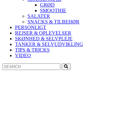
GRØD
SMOOTHIE
SALATER
SNACKS & TILBEHØR
PERSONLIGT
REJSER & OPLEVELSER
SKØNHED & SELVPLEJE
TANKER & SELVUDVIKLING
TIPS & TRICKS
VIDEO
Search
Search
for: