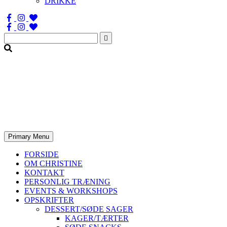
DRIKKE
Søg
efter:
Primary Menu
FORSIDE
OM CHRISTINE
KONTAKT
PERSONLIG TRÆNING
EVENTS & WORKSHOPS
OPSKRIFTER
DESSERT/SØDE SAGER
KAGER/TÆRTER