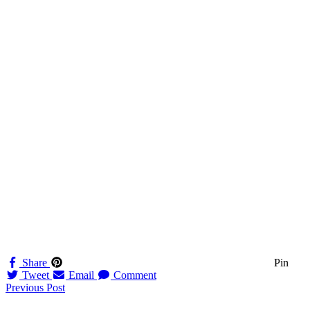
Share
Pin
Tweet
Email
Comment
Navigation
Previous Post
til