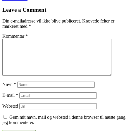
til
Leave a Comment
indlæg
Din e-mailadresse vil ikke blive publiceret.
Krævede felter er
markeret med
*
Kommentar
*
Navn
*
E-mail
*
Websted
Gem mit navn, mail og websted i denne browser til næste gang
jeg kommenterer.