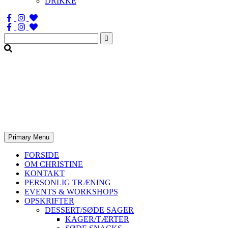
DRIKKE
Søg
efter:
Primary Menu
FORSIDE
OM CHRISTINE
KONTAKT
PERSONLIG TRÆNING
EVENTS & WORKSHOPS
OPSKRIFTER
DESSERT/SØDE SAGER
KAGER/TÆRTER