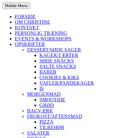
Mobile Menu
FORSIDE
OM CHRISTINE
KONTAKT
PERSONLIG TRÆNING
EVENTS & WORKSHOPS
OPSKRIFTER
DESSERT/SØDE SAGER
KAGER/TÆRTER
SØDE SNACKS
SALTE SNACKS
BARER
COOKIES & KIKS
VAFLER/PANDEKAGER
IS
MORGENMAD
SMOOTHIE
GRØD
BAGVÆRK
FROKOST/AFTENSMAD
PIZZA
TILBEHØR
SALATER