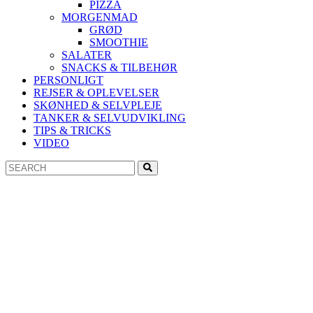
PIZZA
MORGENMAD
GRØD
SMOOTHIE
SALATER
SNACKS & TILBEHØR
PERSONLIGT
REJSER & OPLEVELSER
SKØNHED & SELVPLEJE
TANKER & SELVUDVIKLING
TIPS & TRICKS
VIDEO
Search
Search
for: