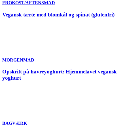
FROKOST/AFTENSMAD
Vegansk tærte med blomkål og spinat (glutenfri)
MORGENMAD
Opskrift på havreyoghurt: Hjemmelavet vegansk
yoghurt
BAGVÆRK