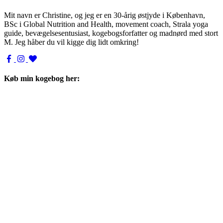
Mit navn er Christine, og jeg er en 30-årig østjyde i København,
BSc i Global Nutrition and Health, movement coach, Strala yoga
guide, bevægelsesentusiast, kogebogsforfatter og madnørd med stort
M. Jeg håber du vil kigge dig lidt omkring!
Køb min kogebog her: