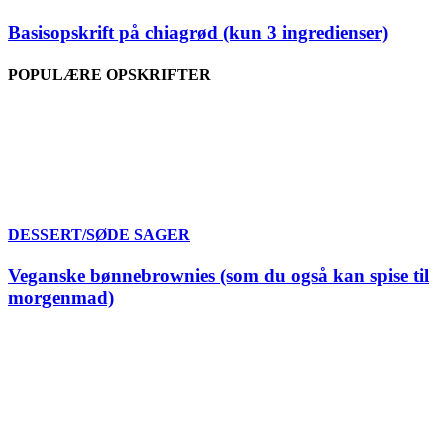
Basisopskrift på chiagrød (kun 3 ingredienser)
POPULÆRE OPSKRIFTER
DESSERT/SØDE SAGER
Veganske bønnebrownies (som du også kan spise til
morgenmad)