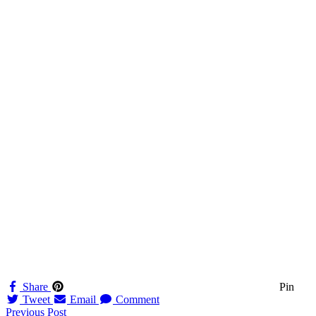
Share
Pin
Tweet
Email
Comment
Navigation
Previous Post