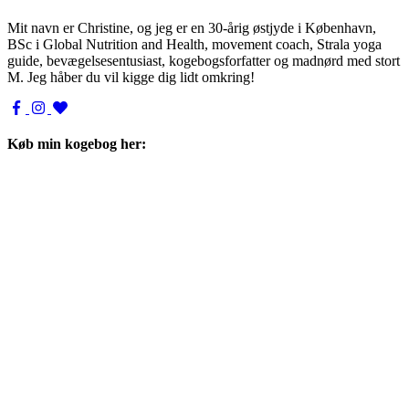
Mit navn er Christine, og jeg er en 30-årig østjyde i København,
BSc i Global Nutrition and Health, movement coach, Strala yoga
guide, bevægelsesentusiast, kogebogsforfatter og madnørd med stort
M. Jeg håber du vil kigge dig lidt omkring!
Køb min kogebog her: