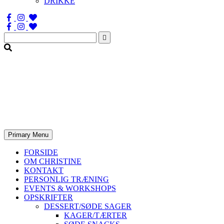
DRIKKE
Søg
efter:
Primary Menu
FORSIDE
OM CHRISTINE
KONTAKT
PERSONLIG TRÆNING
EVENTS & WORKSHOPS
OPSKRIFTER
DESSERT/SØDE SAGER
KAGER/TÆRTER