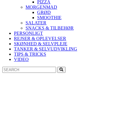
PIZZA
MORGENMAD
GRØD
SMOOTHIE
SALATER
SNACKS & TILBEHØR
PERSONLIGT
REJSER & OPLEVELSER
SKØNHED & SELVPLEJE
TANKER & SELVUDVIKLING
TIPS & TRICKS
VIDEO
Search
Search
for: