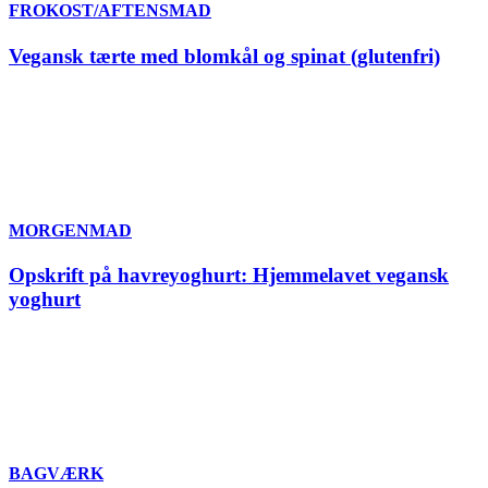
FROKOST/AFTENSMAD
Vegansk tærte med blomkål og spinat (glutenfri)
MORGENMAD
Opskrift på havreyoghurt: Hjemmelavet vegansk
yoghurt
BAGVÆRK