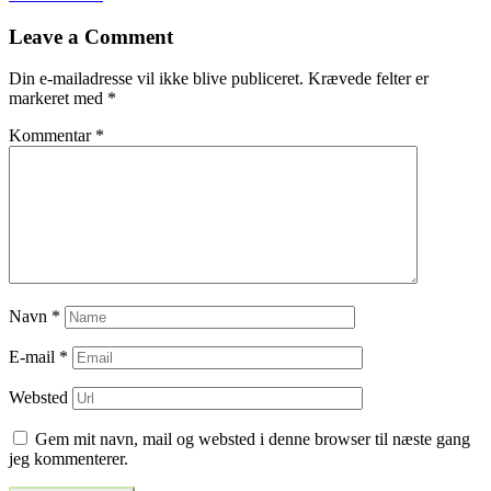
til
Leave a Comment
indlæg
Din e-mailadresse vil ikke blive publiceret.
Krævede felter er
markeret med
*
Kommentar
*
Navn
*
E-mail
*
Websted
Gem mit navn, mail og websted i denne browser til næste gang
jeg kommenterer.