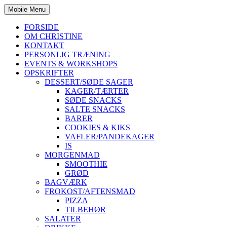
Mobile Menu
FORSIDE
OM CHRISTINE
KONTAKT
PERSONLIG TRÆNING
EVENTS & WORKSHOPS
OPSKRIFTER
DESSERT/SØDE SAGER
KAGER/TÆRTER
SØDE SNACKS
SALTE SNACKS
BARER
COOKIES & KIKS
VAFLER/PANDEKAGER
IS
MORGENMAD
SMOOTHIE
GRØD
BAGVÆRK
FROKOST/AFTENSMAD
PIZZA
TILBEHØR
SALATER