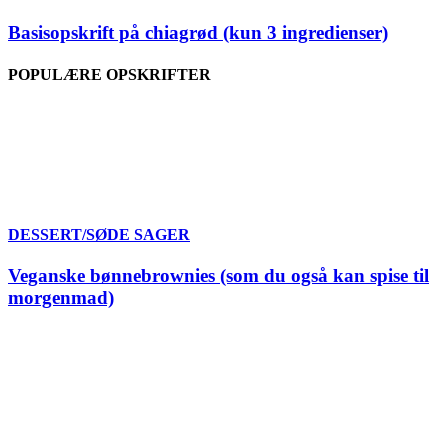
Basisopskrift på chiagrød (kun 3 ingredienser)
POPULÆRE OPSKRIFTER
DESSERT/SØDE SAGER
Veganske bønnebrownies (som du også kan spise til
morgenmad)