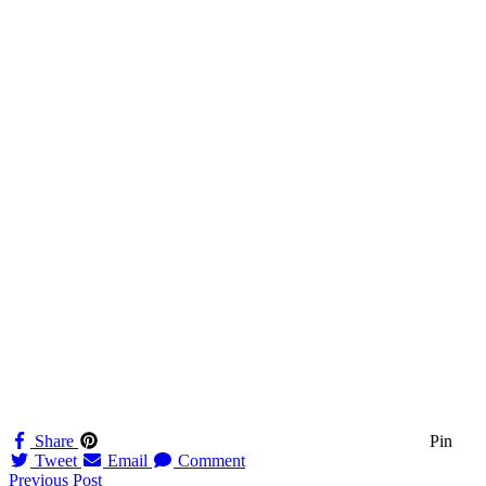
Share
Pin
Tweet
Email
Comment
Navigation
Previous Post