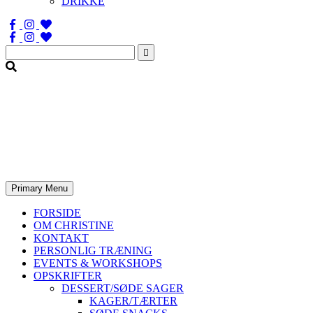
DRIKKE
Søg
efter:
Primary Menu
FORSIDE
OM CHRISTINE
KONTAKT
PERSONLIG TRÆNING
EVENTS & WORKSHOPS
OPSKRIFTER
DESSERT/SØDE SAGER
KAGER/TÆRTER