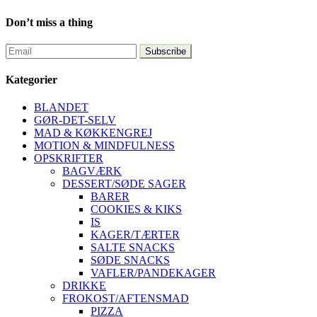
Don’t miss a thing
Kategorier
BLANDET
GØR-DET-SELV
MAD & KØKKENGREJ
MOTION & MINDFULNESS
OPSKRIFTER
BAGVÆRK
DESSERT/SØDE SAGER
BARER
COOKIES & KIKS
IS
KAGER/TÆRTER
SALTE SNACKS
SØDE SNACKS
VAFLER/PANDEKAGER
DRIKKE
FROKOST/AFTENSMAD
PIZZA