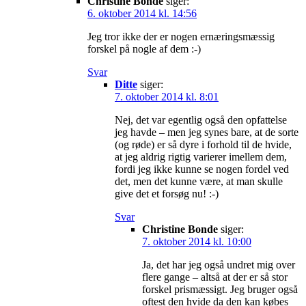
Christine Bonde
siger:
6. oktober 2014 kl. 14:56
Jeg tror ikke der er nogen ernæringsmæssig
forskel på nogle af dem :-)
Svar
Ditte
siger:
7. oktober 2014 kl. 8:01
Nej, det var egentlig også den opfattelse
jeg havde – men jeg synes bare, at de sorte
(og røde) er så dyre i forhold til de hvide,
at jeg aldrig rigtig varierer imellem dem,
fordi jeg ikke kunne se nogen fordel ved
det, men det kunne være, at man skulle
give det et forsøg nu! :-)
Svar
Christine Bonde
siger:
7. oktober 2014 kl. 10:00
Ja, det har jeg også undret mig over
flere gange – altså at der er så stor
forskel prismæssigt. Jeg bruger også
oftest den hvide da den kan købes