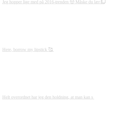
Jeg hopper lige med på 2016-trenden 🤠 Måske du lær
Here, borrow my lipstick 🥰
Helt overordnet har jeg den holdning, at man kan s