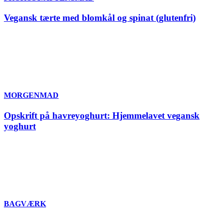
Vegansk tærte med blomkål og spinat (glutenfri)
MORGENMAD
Opskrift på havreyoghurt: Hjemmelavet vegansk
yoghurt
BAGVÆRK