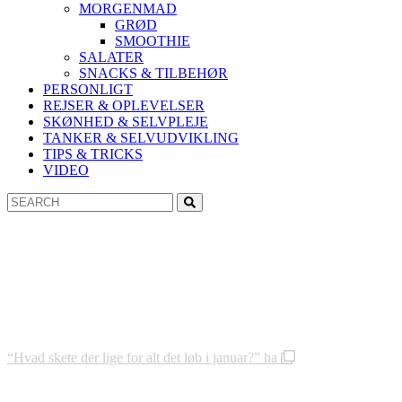
MORGENMAD
GRØD
SMOOTHIE
SALATER
SNACKS & TILBEHØR
PERSONLIGT
REJSER & OPLEVELSER
SKØNHED & SELVPLEJE
TANKER & SELVUDVIKLING
TIPS & TRICKS
VIDEO
Search
Search
for:
“Hvad skete der lige for alt det løb i januar?” ha