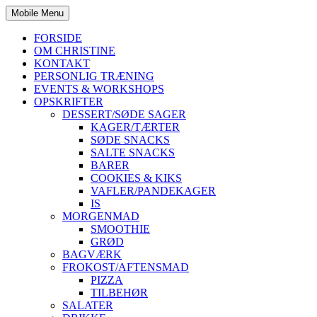
Mobile Menu
FORSIDE
OM CHRISTINE
KONTAKT
PERSONLIG TRÆNING
EVENTS & WORKSHOPS
OPSKRIFTER
DESSERT/SØDE SAGER
KAGER/TÆRTER
SØDE SNACKS
SALTE SNACKS
BARER
COOKIES & KIKS
VAFLER/PANDEKAGER
IS
MORGENMAD
SMOOTHIE
GRØD
BAGVÆRK
FROKOST/AFTENSMAD
PIZZA
TILBEHØR
SALATER