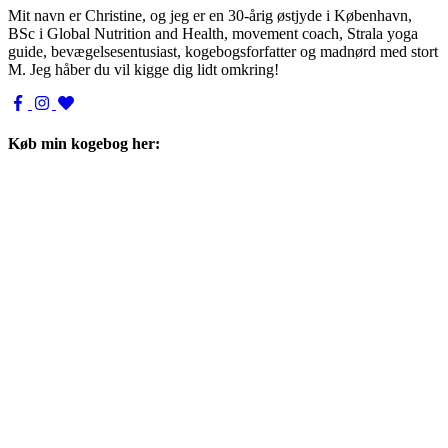
Mit navn er Christine, og jeg er en 30-årig østjyde i København,
BSc i Global Nutrition and Health, movement coach, Strala yoga
guide, bevægelsesentusiast, kogebogsforfatter og madnørd med stort
M. Jeg håber du vil kigge dig lidt omkring!
Køb min kogebog her: