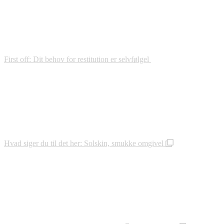
First off: Dit behov for restitution er selvfølgel
Hvad siger du til det her: Solskin, smukke omgivel