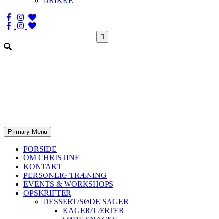
DRIKKE
Søg
efter:
Primary Menu
FORSIDE
OM CHRISTINE
KONTAKT
PERSONLIG TRÆNING
EVENTS & WORKSHOPS
OPSKRIFTER
DESSERT/SØDE SAGER
KAGER/TÆRTER