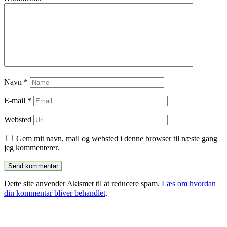
Navn
*
E-mail
*
Websted
Gem mit navn, mail og websted i denne browser til næste gang
jeg kommenterer.
Dette site anvender Akismet til at reducere spam.
Læs om hvordan
din kommentar bliver behandlet
.