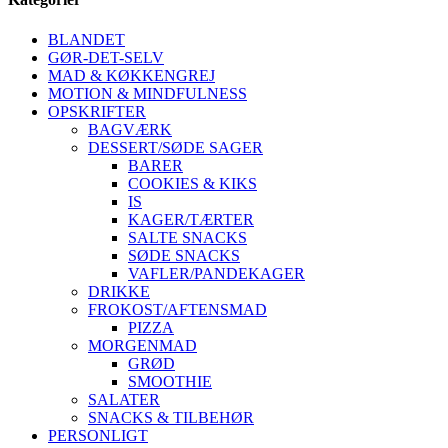
BLANDET
GØR-DET-SELV
MAD & KØKKENGREJ
MOTION & MINDFULNESS
OPSKRIFTER
BAGVÆRK
DESSERT/SØDE SAGER
BARER
COOKIES & KIKS
IS
KAGER/TÆRTER
SALTE SNACKS
SØDE SNACKS
VAFLER/PANDEKAGER
DRIKKE
FROKOST/AFTENSMAD
PIZZA
MORGENMAD
GRØD
SMOOTHIE
SALATER
SNACKS & TILBEHØR
PERSONLIGT