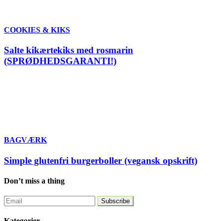
COOKIES & KIKS
Salte kikærtekiks med rosmarin
(SPRØDHEDSGARANTI!)
BAGVÆRK
Simple glutenfri burgerboller (vegansk opskrift)
Don’t miss a thing
Kategorier