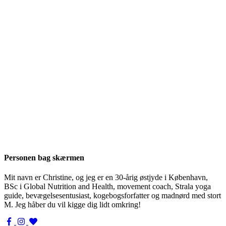
Personen bag skærmen
Mit navn er Christine, og jeg er en 30-årig østjyde i København,
BSc i Global Nutrition and Health, movement coach, Strala yoga
guide, bevægelsesentusiast, kogebogsforfatter og madnørd med stort
M. Jeg håber du vil kigge dig lidt omkring!