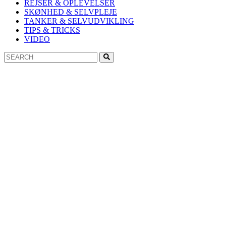
REJSER & OPLEVELSER
SKØNHED & SELVPLEJE
TANKER & SELVUDVIKLING
TIPS & TRICKS
VIDEO
Search
Search
for: