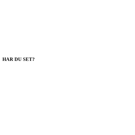
HAR DU SET?