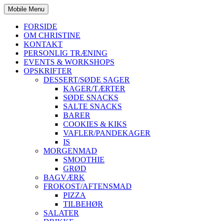
Mobile Menu
FORSIDE
OM CHRISTINE
KONTAKT
PERSONLIG TRÆNING
EVENTS & WORKSHOPS
OPSKRIFTER
DESSERT/SØDE SAGER
KAGER/TÆRTER
SØDE SNACKS
SALTE SNACKS
BARER
COOKIES & KIKS
VAFLER/PANDEKAGER
IS
MORGENMAD
SMOOTHIE
GRØD
BAGVÆRK
FROKOST/AFTENSMAD
PIZZA
TILBEHØR
SALATER