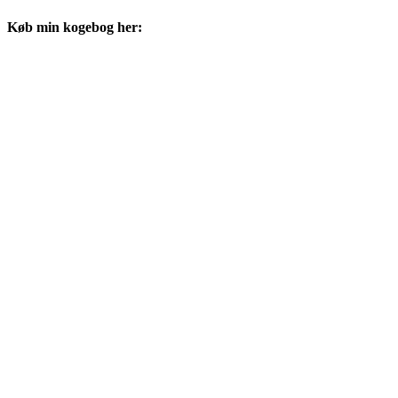
Køb min kogebog her: