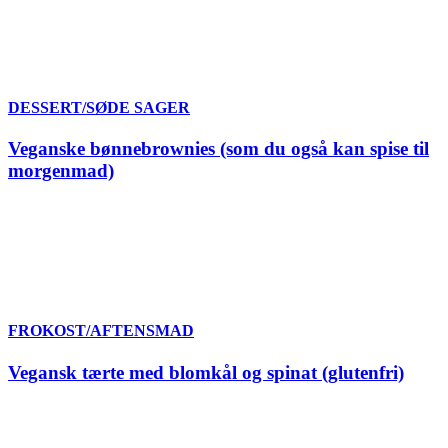
DESSERT/SØDE SAGER
Veganske bønnebrownies (som du også kan spise til
morgenmad)
FROKOST/AFTENSMAD
Vegansk tærte med blomkål og spinat (glutenfri)