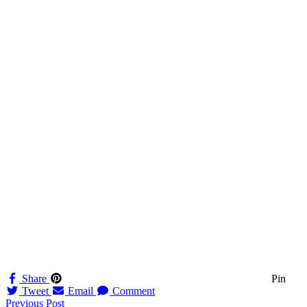
Share
Pin
Tweet
Email
Comment
Navigation
Previous Post