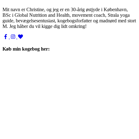
Mit navn er Christine, og jeg er en 30-årig østjyde i København,
BSc i Global Nutrition and Health, movement coach, Strala yoga
guide, bevægelsesentusiast, kogebogsforfatter og madnørd med stort
M. Jeg håber du vil kigge dig lidt omkring!
Køb min kogebog her: