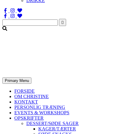
DRIKKE
Søg
efter:
Primary Menu
FORSIDE
OM CHRISTINE
KONTAKT
PERSONLIG TRÆNING
EVENTS & WORKSHOPS
OPSKRIFTER
DESSERT/SØDE SAGER
KAGER/TÆRTER