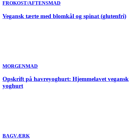
FROKOST/AFTENSMAD
Vegansk tærte med blomkål og spinat (glutenfri)
MORGENMAD
Opskrift på havreyoghurt: Hjemmelavet vegansk
yoghurt
BAGVÆRK