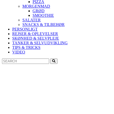
PIZZA
MORGENMAD
GRØD
SMOOTHIE
SALATER
SNACKS & TILBEHØR
PERSONLIGT
REJSER & OPLEVELSER
SKØNHED & SELVPLEJE
TANKER & SELVUDVIKLING
TIPS & TRICKS
VIDEO
Search
Search
for: