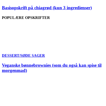
Basisopskrift på chiagrød (kun 3 ingredienser)
POPULÆRE OPSKRIFTER
DESSERT/SØDE SAGER
Veganske bønnebrownies (som du også kan spise til
morgenmad)