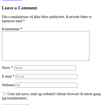
til
Leave a Comment
indlæg
Din e-mailadresse vil ikke blive publiceret.
Krævede felter er
markeret med
*
Kommentar
*
Navn
*
E-mail
*
Websted
Gem mit navn, mail og websted i denne browser til næste gang
jeg kommenterer.