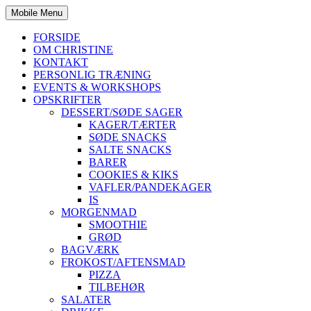
Mobile Menu
FORSIDE
OM CHRISTINE
KONTAKT
PERSONLIG TRÆNING
EVENTS & WORKSHOPS
OPSKRIFTER
DESSERT/SØDE SAGER
KAGER/TÆRTER
SØDE SNACKS
SALTE SNACKS
BARER
COOKIES & KIKS
VAFLER/PANDEKAGER
IS
MORGENMAD
SMOOTHIE
GRØD
BAGVÆRK
FROKOST/AFTENSMAD
PIZZA
TILBEHØR
SALATER