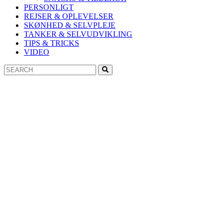
PERSONLIGT
REJSER & OPLEVELSER
SKØNHED & SELVPLEJE
TANKER & SELVUDVIKLING
TIPS & TRICKS
VIDEO
Search
Search
for: