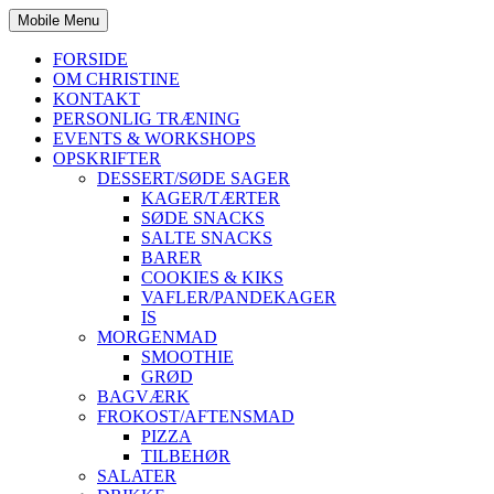
Mobile Menu
FORSIDE
OM CHRISTINE
KONTAKT
PERSONLIG TRÆNING
EVENTS & WORKSHOPS
OPSKRIFTER
DESSERT/SØDE SAGER
KAGER/TÆRTER
SØDE SNACKS
SALTE SNACKS
BARER
COOKIES & KIKS
VAFLER/PANDEKAGER
IS
MORGENMAD
SMOOTHIE
GRØD
BAGVÆRK
FROKOST/AFTENSMAD
PIZZA
TILBEHØR
SALATER