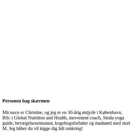
Personen bag skærmen
Mit navn er Christine, og jeg er en 30-årig østjyde i København,
BSc i Global Nutrition and Health, movement coach, Strala yoga
guide, bevægelsesentusiast, kogebogsforfatter og madnørd med stort
M. Jeg håber du vil kigge dig lidt omkring!