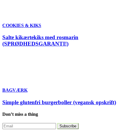
COOKIES & KIKS
Salte kikærtekiks med rosmarin
(SPRØDHEDSGARANTI!)
BAGVÆRK
Simple glutenfri burgerboller (vegansk opskrift)
Don’t miss a thing