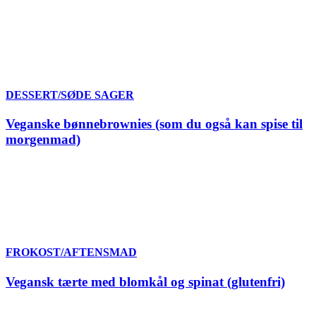
DESSERT/SØDE SAGER
Veganske bønnebrownies (som du også kan spise til
morgenmad)
FROKOST/AFTENSMAD
Vegansk tærte med blomkål og spinat (glutenfri)