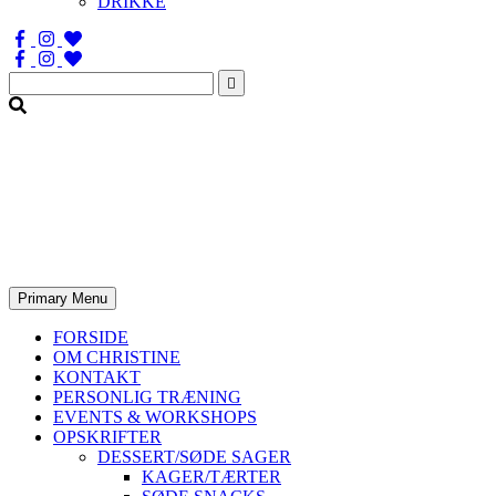
DRIKKE
Søg
efter:
Primary Menu
FORSIDE
OM CHRISTINE
KONTAKT
PERSONLIG TRÆNING
EVENTS & WORKSHOPS
OPSKRIFTER
DESSERT/SØDE SAGER
KAGER/TÆRTER