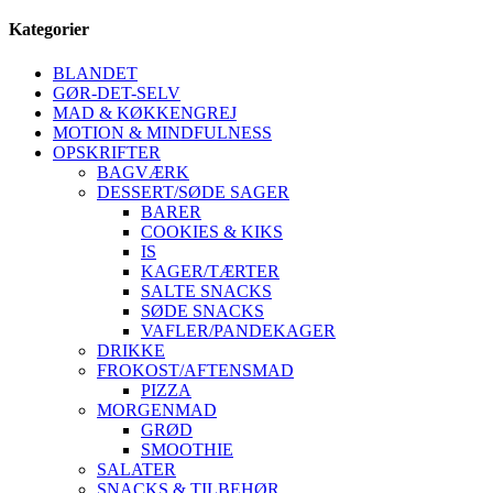
Kategorier
BLANDET
GØR-DET-SELV
MAD & KØKKENGREJ
MOTION & MINDFULNESS
OPSKRIFTER
BAGVÆRK
DESSERT/SØDE SAGER
BARER
COOKIES & KIKS
IS
KAGER/TÆRTER
SALTE SNACKS
SØDE SNACKS
VAFLER/PANDEKAGER
DRIKKE
FROKOST/AFTENSMAD
PIZZA
MORGENMAD
GRØD
SMOOTHIE
SALATER
SNACKS & TILBEHØR