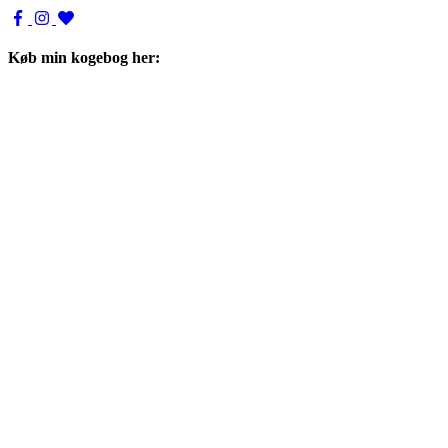
Køb min kogebog her: