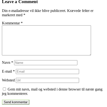
Leave a Comment
indlæg
Din e-mailadresse vil ikke blive publiceret.
Krævede felter er
markeret med
*
Kommentar
*
Navn
*
E-mail
*
Websted
Gem mit navn, mail og websted i denne browser til næste gang
jeg kommenterer.