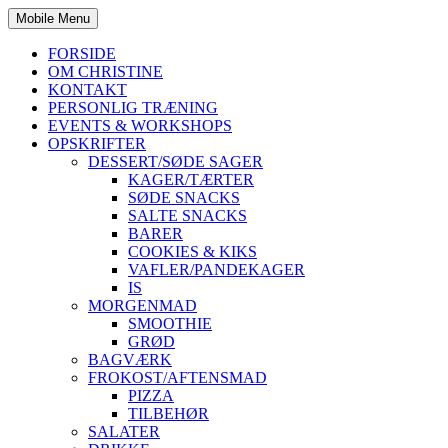
Mobile Menu
FORSIDE
OM CHRISTINE
KONTAKT
PERSONLIG TRÆNING
EVENTS & WORKSHOPS
OPSKRIFTER
DESSERT/SØDE SAGER
KAGER/TÆRTER
SØDE SNACKS
SALTE SNACKS
BARER
COOKIES & KIKS
VAFLER/PANDEKAGER
IS
MORGENMAD
SMOOTHIE
GRØD
BAGVÆRK
FROKOST/AFTENSMAD
PIZZA
TILBEHØR
SALATER