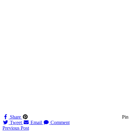
Share
Pin
Tweet
Email
Comment
Navigation
Previous Post
til