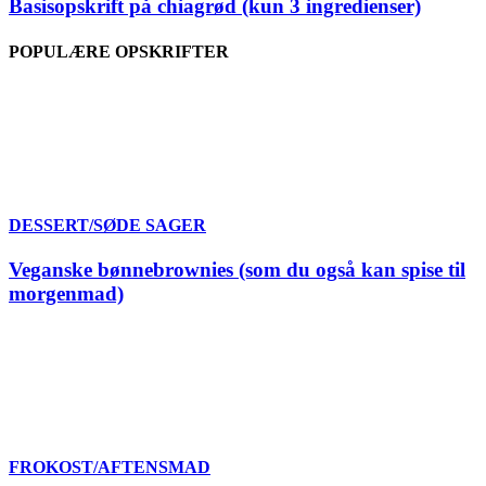
Basisopskrift på chiagrød (kun 3 ingredienser)
POPULÆRE OPSKRIFTER
DESSERT/SØDE SAGER
Veganske bønnebrownies (som du også kan spise til
morgenmad)
FROKOST/AFTENSMAD