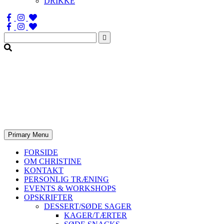
DRIKKE
Søg
efter:
Primary Menu
FORSIDE
OM CHRISTINE
KONTAKT
PERSONLIG TRÆNING
EVENTS & WORKSHOPS
OPSKRIFTER
DESSERT/SØDE SAGER
KAGER/TÆRTER