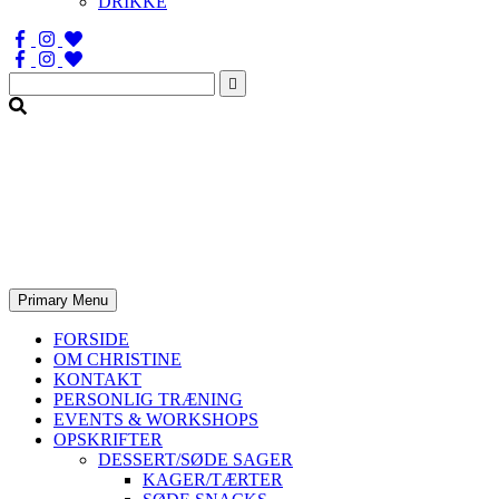
DRIKKE
Søg
efter:
Primary Menu
FORSIDE
OM CHRISTINE
KONTAKT
PERSONLIG TRÆNING
EVENTS & WORKSHOPS
OPSKRIFTER
DESSERT/SØDE SAGER
KAGER/TÆRTER