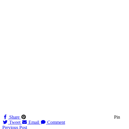
Share
Pin
Tweet
Email
Comment
Navigation
Previous Post