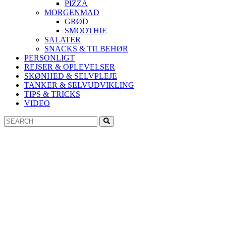
PIZZA
MORGENMAD
GRØD
SMOOTHIE
SALATER
SNACKS & TILBEHØR
PERSONLIGT
REJSER & OPLEVELSER
SKØNHED & SELVPLEJE
TANKER & SELVUDVIKLING
TIPS & TRICKS
VIDEO
Search
Search
for: