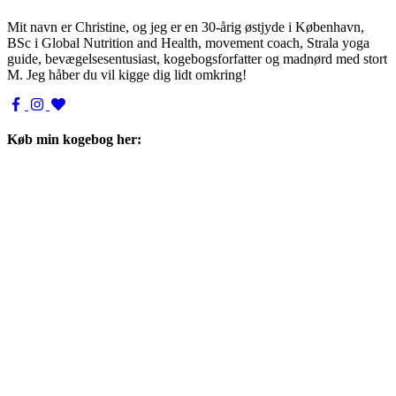
Mit navn er Christine, og jeg er en 30-årig østjyde i København,
BSc i Global Nutrition and Health, movement coach, Strala yoga
guide, bevægelsesentusiast, kogebogsforfatter og madnørd med stort
M. Jeg håber du vil kigge dig lidt omkring!
Køb min kogebog her: