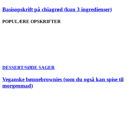
Basisopskrift på chiagrød (kun 3 ingredienser)
POPULÆRE OPSKRIFTER
DESSERT/SØDE SAGER
Veganske bønnebrownies (som du også kan spise til
morgenmad)