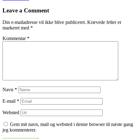
til
Leave a Comment
indlæg
Din e-mailadresse vil ikke blive publiceret.
Krævede felter er
markeret med
*
Kommentar
*
Navn
*
E-mail
*
Websted
Gem mit navn, mail og websted i denne browser til næste gang
jeg kommenterer.