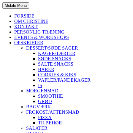
Mobile Menu
FORSIDE
OM CHRISTINE
KONTAKT
PERSONLIG TRÆNING
EVENTS & WORKSHOPS
OPSKRIFTER
DESSERT/SØDE SAGER
KAGER/TÆRTER
SØDE SNACKS
SALTE SNACKS
BARER
COOKIES & KIKS
VAFLER/PANDEKAGER
IS
MORGENMAD
SMOOTHIE
GRØD
BAGVÆRK
FROKOST/AFTENSMAD
PIZZA
TILBEHØR
SALATER