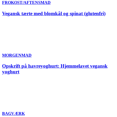
FROKOST/AFTENSMAD
Vegansk tærte med blomkål og spinat (glutenfri)
MORGENMAD
Opskrift på havreyoghurt: Hjemmelavet vegansk
yoghurt
BAGVÆRK