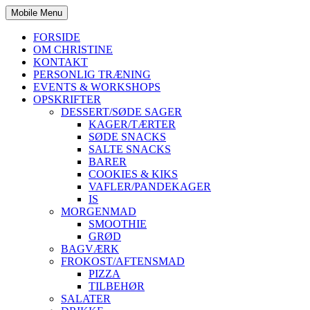
Mobile Menu
FORSIDE
OM CHRISTINE
KONTAKT
PERSONLIG TRÆNING
EVENTS & WORKSHOPS
OPSKRIFTER
DESSERT/SØDE SAGER
KAGER/TÆRTER
SØDE SNACKS
SALTE SNACKS
BARER
COOKIES & KIKS
VAFLER/PANDEKAGER
IS
MORGENMAD
SMOOTHIE
GRØD
BAGVÆRK
FROKOST/AFTENSMAD
PIZZA
TILBEHØR
SALATER