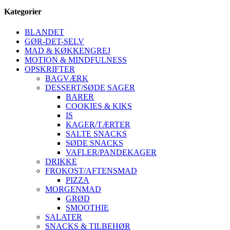
Kategorier
BLANDET
GØR-DET-SELV
MAD & KØKKENGREJ
MOTION & MINDFULNESS
OPSKRIFTER
BAGVÆRK
DESSERT/SØDE SAGER
BARER
COOKIES & KIKS
IS
KAGER/TÆRTER
SALTE SNACKS
SØDE SNACKS
VAFLER/PANDEKAGER
DRIKKE
FROKOST/AFTENSMAD
PIZZA
MORGENMAD
GRØD
SMOOTHIE
SALATER
SNACKS & TILBEHØR