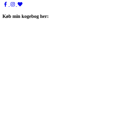
Køb min kogebog her: