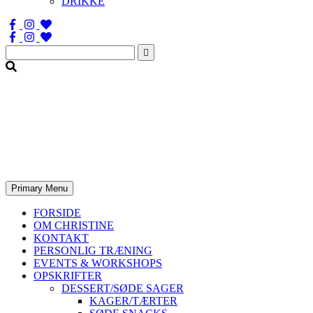
DRIKKE
Søg
efter:
Primary Menu
FORSIDE
OM CHRISTINE
KONTAKT
PERSONLIG TRÆNING
EVENTS & WORKSHOPS
OPSKRIFTER
DESSERT/SØDE SAGER
KAGER/TÆRTER