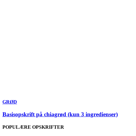
GRØD
Basisopskrift på chiagrød (kun 3 ingredienser)
POPULÆRE OPSKRIFTER