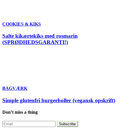
COOKIES & KIKS
Salte kikærtekiks med rosmarin
(SPRØDHEDSGARANTI!)
BAGVÆRK
Simple glutenfri burgerboller (vegansk opskrift)
Don’t miss a thing