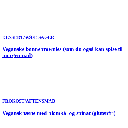
DESSERT/SØDE SAGER
Veganske bønnebrownies (som du også kan spise til
morgenmad)
FROKOST/AFTENSMAD
Vegansk tærte med blomkål og spinat (glutenfri)