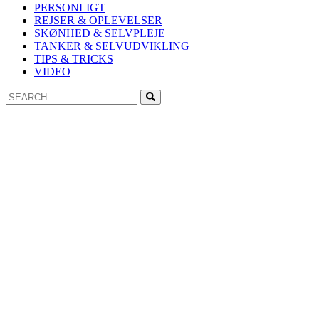
PERSONLIGT
REJSER & OPLEVELSER
SKØNHED & SELVPLEJE
TANKER & SELVUDVIKLING
TIPS & TRICKS
VIDEO
Search
Search
for: