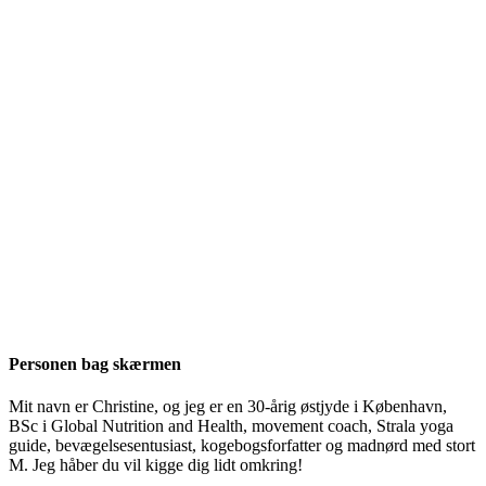
Personen bag skærmen
Mit navn er Christine, og jeg er en 30-årig østjyde i København,
BSc i Global Nutrition and Health, movement coach, Strala yoga
guide, bevægelsesentusiast, kogebogsforfatter og madnørd med stort
M. Jeg håber du vil kigge dig lidt omkring!