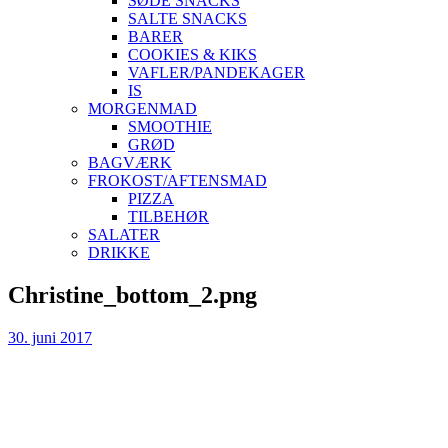
SØDE SNACKS
SALTE SNACKS
BARER
COOKIES & KIKS
VAFLER/PANDEKAGER
IS
MORGENMAD
SMOOTHIE
GRØD
BAGVÆRK
FROKOST/AFTENSMAD
PIZZA
TILBEHØR
SALATER
DRIKKE
Skip
Christine_bottom_2.png
to
content
30. juni 2017