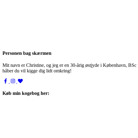
Personen bag skærmen
Mit navn er Christine, og jeg er en 30-årig østjyde i København, BSc
håber du vil kigge dig lidt omkring!
Køb min kogebog her: