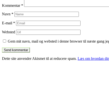
Kommentar
*
Navn
*
E-mail
*
Websted
Gem mit navn, mail og websted i denne browser til næste gang j
Dette site anvender Akismet til at reducere spam.
Læs om hvordan din