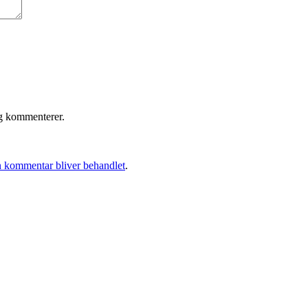
eg kommenterer.
 kommentar bliver behandlet
.