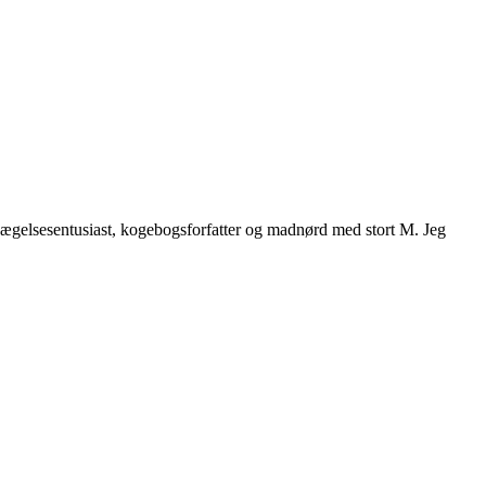
vægelsesentusiast, kogebogsforfatter og madnørd med stort M. Jeg