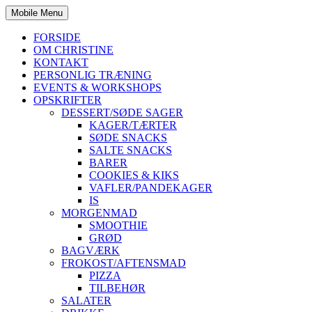
Mobile Menu
FORSIDE
OM CHRISTINE
KONTAKT
PERSONLIG TRÆNING
EVENTS & WORKSHOPS
OPSKRIFTER
DESSERT/SØDE SAGER
KAGER/TÆRTER
SØDE SNACKS
SALTE SNACKS
BARER
COOKIES & KIKS
VAFLER/PANDEKAGER
IS
MORGENMAD
SMOOTHIE
GRØD
BAGVÆRK
FROKOST/AFTENSMAD
PIZZA
TILBEHØR
SALATER