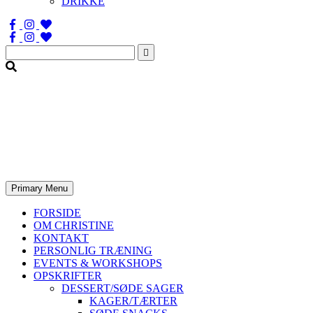
DRIKKE
Søg
efter:
Primary Menu
FORSIDE
OM CHRISTINE
KONTAKT
PERSONLIG TRÆNING
EVENTS & WORKSHOPS
OPSKRIFTER
DESSERT/SØDE SAGER
KAGER/TÆRTER