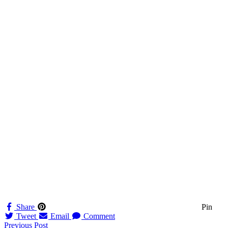
Share
Pin
Tweet
Email
Comment
Navigation
Previous Post