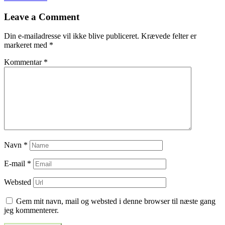
til
Leave a Comment
indlæg
Din e-mailadresse vil ikke blive publiceret.
Krævede felter er
markeret med
*
Kommentar
*
Navn
*
E-mail
*
Websted
Gem mit navn, mail og websted i denne browser til næste gang
jeg kommenterer.