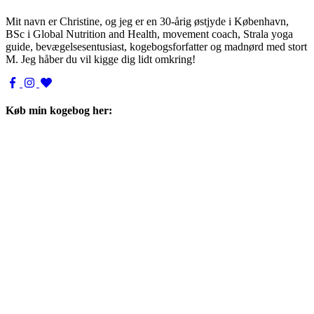
Mit navn er Christine, og jeg er en 30-årig østjyde i København,
BSc i Global Nutrition and Health, movement coach, Strala yoga
guide, bevægelsesentusiast, kogebogsforfatter og madnørd med stort
M. Jeg håber du vil kigge dig lidt omkring!
Køb min kogebog her: