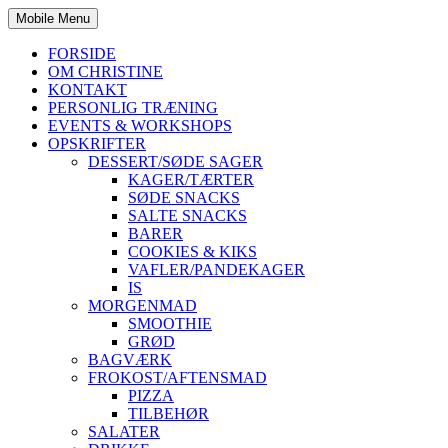
Mobile Menu
FORSIDE
OM CHRISTINE
KONTAKT
PERSONLIG TRÆNING
EVENTS & WORKSHOPS
OPSKRIFTER
DESSERT/SØDE SAGER
KAGER/TÆRTER
SØDE SNACKS
SALTE SNACKS
BARER
COOKIES & KIKS
VAFLER/PANDEKAGER
IS
MORGENMAD
SMOOTHIE
GRØD
BAGVÆRK
FROKOST/AFTENSMAD
PIZZA
TILBEHØR
SALATER