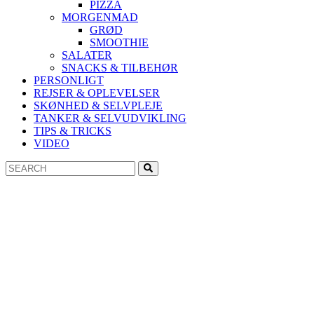
PIZZA
MORGENMAD
GRØD
SMOOTHIE
SALATER
SNACKS & TILBEHØR
PERSONLIGT
REJSER & OPLEVELSER
SKØNHED & SELVPLEJE
TANKER & SELVUDVIKLING
TIPS & TRICKS
VIDEO
Search
Search
for: