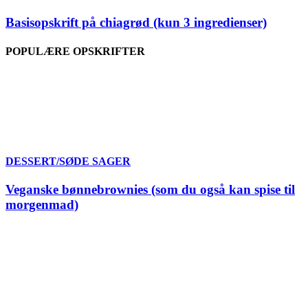
Basisopskrift på chiagrød (kun 3 ingredienser)
POPULÆRE OPSKRIFTER
DESSERT/SØDE SAGER
Veganske bønnebrownies (som du også kan spise til
morgenmad)