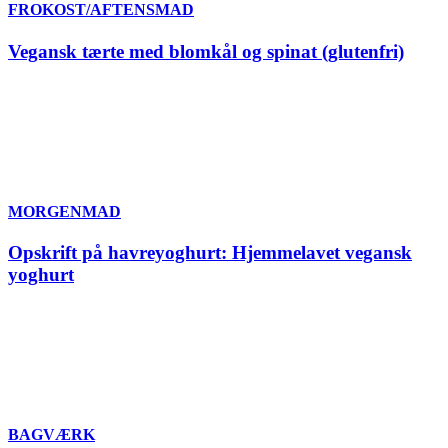
FROKOST/AFTENSMAD
Vegansk tærte med blomkål og spinat (glutenfri)
MORGENMAD
Opskrift på havreyoghurt: Hjemmelavet vegansk
yoghurt
BAGVÆRK