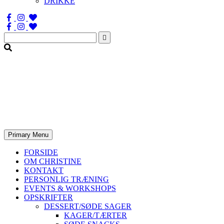
DRIKKE
Søg
efter:
Primary Menu
FORSIDE
OM CHRISTINE
KONTAKT
PERSONLIG TRÆNING
EVENTS & WORKSHOPS
OPSKRIFTER
DESSERT/SØDE SAGER
KAGER/TÆRTER