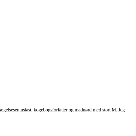
vægelsesentusiast, kogebogsforfatter og madnørd med stort M. Jeg