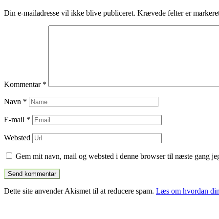
indlæg
Din e-mailadresse vil ikke blive publiceret.
Krævede felter er marker
Kommentar
*
Navn
*
E-mail
*
Websted
Gem mit navn, mail og websted i denne browser til næste gang j
Dette site anvender Akismet til at reducere spam.
Læs om hvordan din