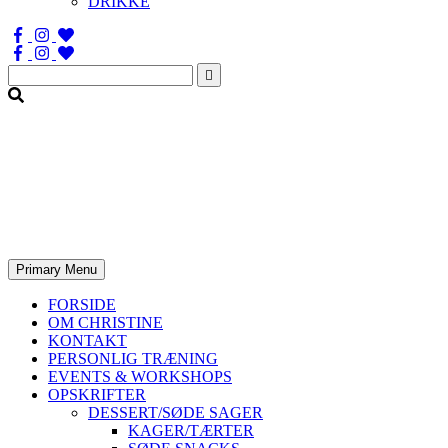
DRIKKE
Søg
efter:
Primary Menu
FORSIDE
OM CHRISTINE
KONTAKT
PERSONLIG TRÆNING
EVENTS & WORKSHOPS
OPSKRIFTER
DESSERT/SØDE SAGER
KAGER/TÆRTER