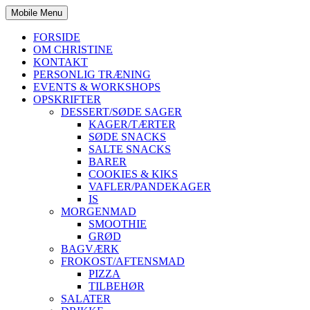
Mobile Menu
FORSIDE
OM CHRISTINE
KONTAKT
PERSONLIG TRÆNING
EVENTS & WORKSHOPS
OPSKRIFTER
DESSERT/SØDE SAGER
KAGER/TÆRTER
SØDE SNACKS
SALTE SNACKS
BARER
COOKIES & KIKS
VAFLER/PANDEKAGER
IS
MORGENMAD
SMOOTHIE
GRØD
BAGVÆRK
FROKOST/AFTENSMAD
PIZZA
TILBEHØR
SALATER