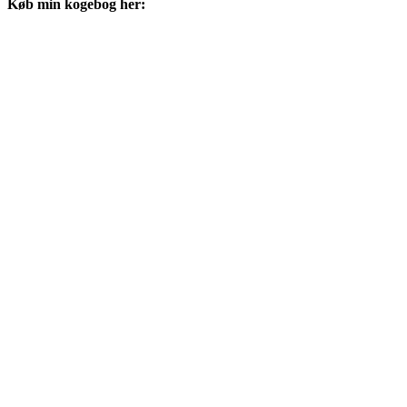
Køb min kogebog her: