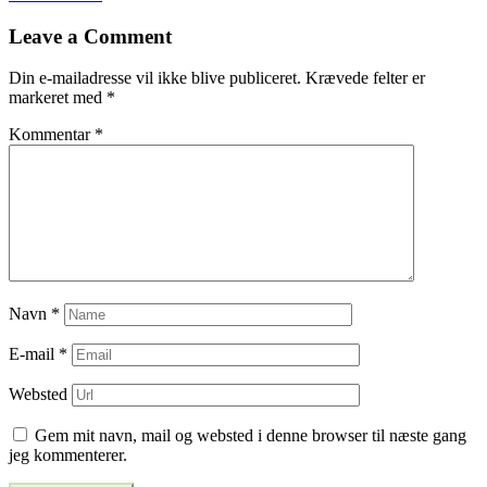
til
Leave a Comment
indlæg
Din e-mailadresse vil ikke blive publiceret.
Krævede felter er
markeret med
*
Kommentar
*
Navn
*
E-mail
*
Websted
Gem mit navn, mail og websted i denne browser til næste gang
jeg kommenterer.