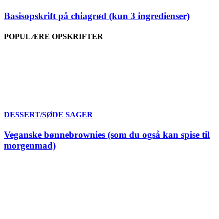
Basisopskrift på chiagrød (kun 3 ingredienser)
POPULÆRE OPSKRIFTER
DESSERT/SØDE SAGER
Veganske bønnebrownies (som du også kan spise til
morgenmad)