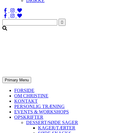
DRIKKE
Søg
efter:
Primary Menu
FORSIDE
OM CHRISTINE
KONTAKT
PERSONLIG TRÆNING
EVENTS & WORKSHOPS
OPSKRIFTER
DESSERT/SØDE SAGER
KAGER/TÆRTER