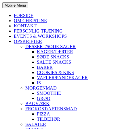
Mobile Menu
FORSIDE
OM CHRISTINE
KONTAKT
PERSONLIG TRÆNING
EVENTS & WORKSHOPS
OPSKRIFTER
DESSERT/SØDE SAGER
KAGER/TÆRTER
SØDE SNACKS
SALTE SNACKS
BARER
COOKIES & KIKS
VAFLER/PANDEKAGER
IS
MORGENMAD
SMOOTHIE
GRØD
BAGVÆRK
FROKOST/AFTENSMAD
PIZZA
TILBEHØR
SALATER