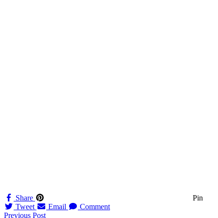
Share
Pin
Tweet
Email
Comment
Navigation
Previous Post