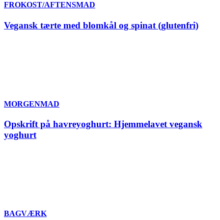
FROKOST/AFTENSMAD
Vegansk tærte med blomkål og spinat (glutenfri)
MORGENMAD
Opskrift på havreyoghurt: Hjemmelavet vegansk
yoghurt
BAGVÆRK