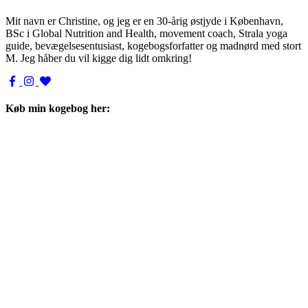
Mit navn er Christine, og jeg er en 30-årig østjyde i København,
BSc i Global Nutrition and Health, movement coach, Strala yoga
guide, bevægelsesentusiast, kogebogsforfatter og madnørd med stort
M. Jeg håber du vil kigge dig lidt omkring!
Køb min kogebog her: