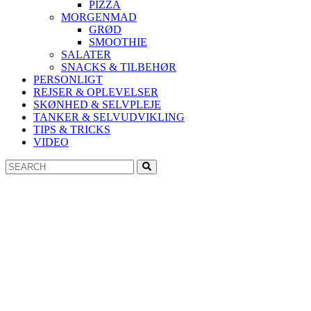
PIZZA
MORGENMAD
GRØD
SMOOTHIE
SALATER
SNACKS & TILBEHØR
PERSONLIGT
REJSER & OPLEVELSER
SKØNHED & SELVPLEJE
TANKER & SELVUDVIKLING
TIPS & TRICKS
VIDEO
Search
Search
for: