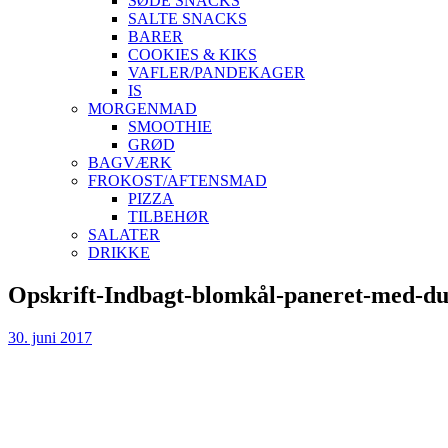
SØDE SNACKS
SALTE SNACKS
BARER
COOKIES & KIKS
VAFLER/PANDEKAGER
IS
MORGENMAD
SMOOTHIE
GRØD
BAGVÆRK
FROKOST/AFTENSMAD
PIZZA
TILBEHØR
SALATER
DRIKKE
Skip
Opskrift-Indbagt-blomkål-paneret-med-du
to
content
30. juni 2017