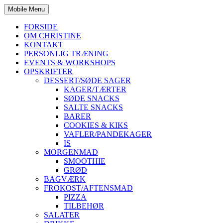
Mobile Menu
FORSIDE
OM CHRISTINE
KONTAKT
PERSONLIG TRÆNING
EVENTS & WORKSHOPS
OPSKRIFTER
DESSERT/SØDE SAGER
KAGER/TÆRTER
SØDE SNACKS
SALTE SNACKS
BARER
COOKIES & KIKS
VAFLER/PANDEKAGER
IS
MORGENMAD
SMOOTHIE
GRØD
BAGVÆRK
FROKOST/AFTENSMAD
PIZZA
TILBEHØR
SALATER