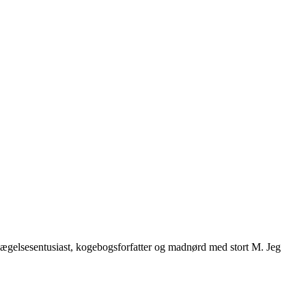
vægelsesentusiast, kogebogsforfatter og madnørd med stort M. Jeg