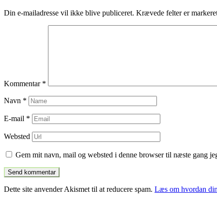
indlæg
Din e-mailadresse vil ikke blive publiceret.
Krævede felter er marker
Kommentar
*
Navn
*
E-mail
*
Websted
Gem mit navn, mail og websted i denne browser til næste gang j
Dette site anvender Akismet til at reducere spam.
Læs om hvordan din