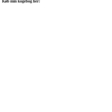
Køb min kogebog her: