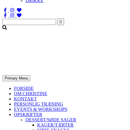
DRIKKE
Søg
efter:
Primary Menu
FORSIDE
OM CHRISTINE
KONTAKT
PERSONLIG TRÆNING
EVENTS & WORKSHOPS
OPSKRIFTER
DESSERT/SØDE SAGER
KAGER/TÆRTER