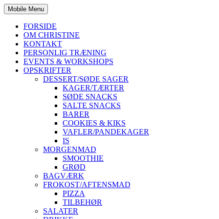
Mobile Menu
FORSIDE
OM CHRISTINE
KONTAKT
PERSONLIG TRÆNING
EVENTS & WORKSHOPS
OPSKRIFTER
DESSERT/SØDE SAGER
KAGER/TÆRTER
SØDE SNACKS
SALTE SNACKS
BARER
COOKIES & KIKS
VAFLER/PANDEKAGER
IS
MORGENMAD
SMOOTHIE
GRØD
BAGVÆRK
FROKOST/AFTENSMAD
PIZZA
TILBEHØR
SALATER