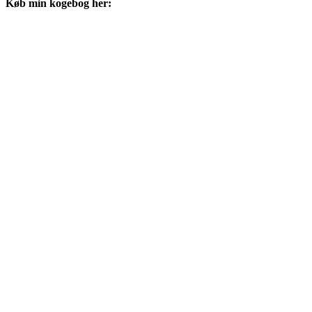
Køb min kogebog her: