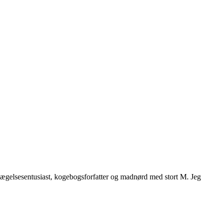
vægelsesentusiast, kogebogsforfatter og madnørd med stort M. Jeg