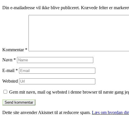
indlæg
Din e-mailadresse vil ikke blive publiceret.
Krævede felter er marker
Kommentar
*
Navn
*
E-mail
*
Websted
Gem mit navn, mail og websted i denne browser til næste gang j
Dette site anvender Akismet til at reducere spam.
Læs om hvordan din