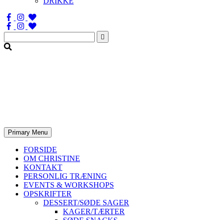
DRIKKE
Søg
efter:
Primary Menu
FORSIDE
OM CHRISTINE
KONTAKT
PERSONLIG TRÆNING
EVENTS & WORKSHOPS
OPSKRIFTER
DESSERT/SØDE SAGER
KAGER/TÆRTER