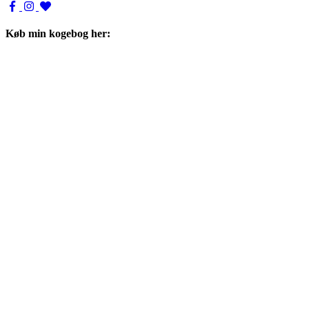
Køb min kogebog her: