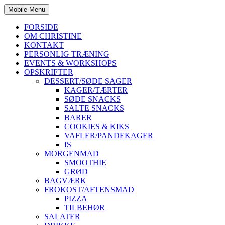
Mobile Menu
FORSIDE
OM CHRISTINE
KONTAKT
PERSONLIG TRÆNING
EVENTS & WORKSHOPS
OPSKRIFTER
DESSERT/SØDE SAGER
KAGER/TÆRTER
SØDE SNACKS
SALTE SNACKS
BARER
COOKIES & KIKS
VAFLER/PANDEKAGER
IS
MORGENMAD
SMOOTHIE
GRØD
BAGVÆRK
FROKOST/AFTENSMAD
PIZZA
TILBEHØR
SALATER