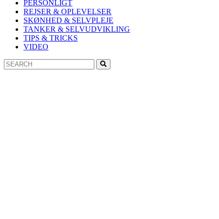
PERSONLIGT
REJSER & OPLEVELSER
SKØNHED & SELVPLEJE
TANKER & SELVUDVIKLING
TIPS & TRICKS
VIDEO
Search
Search
for: