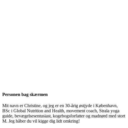
Personen bag skærmen
Mit navn er Christine, og jeg er en 30-årig østjyde i København,
BSc i Global Nutrition and Health, movement coach, Strala yoga
guide, bevægelsesentusiast, kogebogsforfatter og madnørd med stort
M. Jeg håber du vil kigge dig lidt omkring!