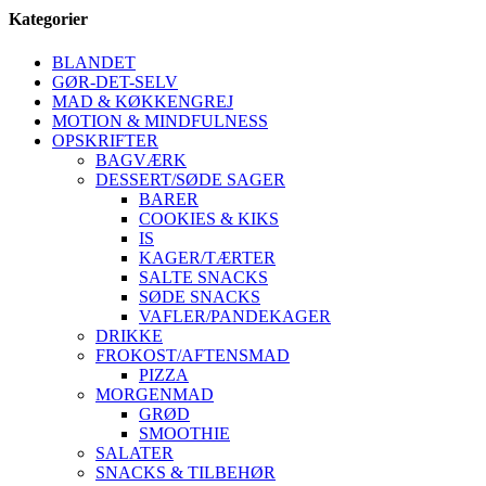
Kategorier
BLANDET
GØR-DET-SELV
MAD & KØKKENGREJ
MOTION & MINDFULNESS
OPSKRIFTER
BAGVÆRK
DESSERT/SØDE SAGER
BARER
COOKIES & KIKS
IS
KAGER/TÆRTER
SALTE SNACKS
SØDE SNACKS
VAFLER/PANDEKAGER
DRIKKE
FROKOST/AFTENSMAD
PIZZA
MORGENMAD
GRØD
SMOOTHIE
SALATER
SNACKS & TILBEHØR