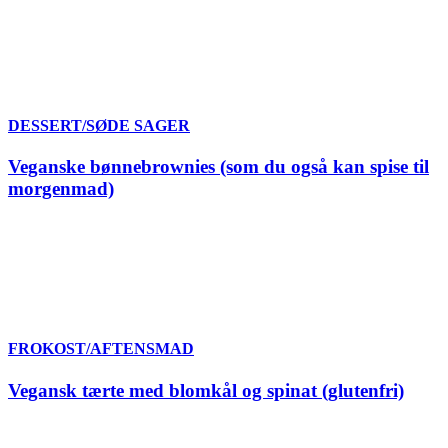
DESSERT/SØDE SAGER
Veganske bønnebrownies (som du også kan spise til
morgenmad)
FROKOST/AFTENSMAD
Vegansk tærte med blomkål og spinat (glutenfri)