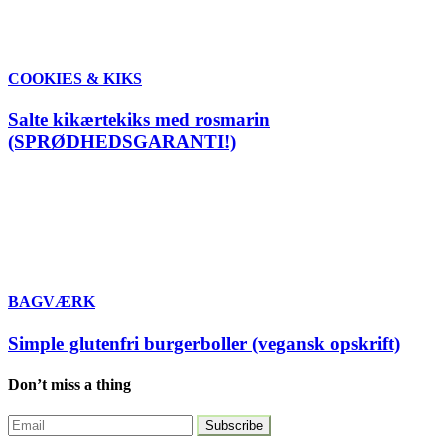
COOKIES & KIKS
Salte kikærtekiks med rosmarin
(SPRØDHEDSGARANTI!)
BAGVÆRK
Simple glutenfri burgerboller (vegansk opskrift)
Don’t miss a thing