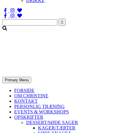
DRIKKE
Søg
efter:
Primary Menu
FORSIDE
OM CHRISTINE
KONTAKT
PERSONLIG TRÆNING
EVENTS & WORKSHOPS
OPSKRIFTER
DESSERT/SØDE SAGER
KAGER/TÆRTER