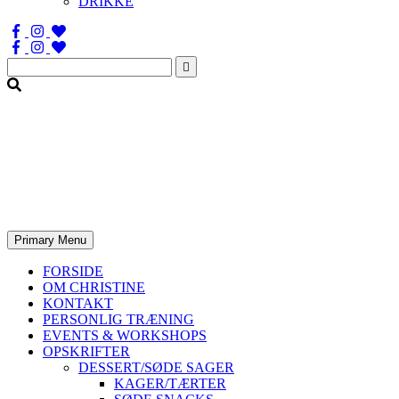
DRIKKE
Søg
efter:
Primary Menu
FORSIDE
OM CHRISTINE
KONTAKT
PERSONLIG TRÆNING
EVENTS & WORKSHOPS
OPSKRIFTER
DESSERT/SØDE SAGER
KAGER/TÆRTER