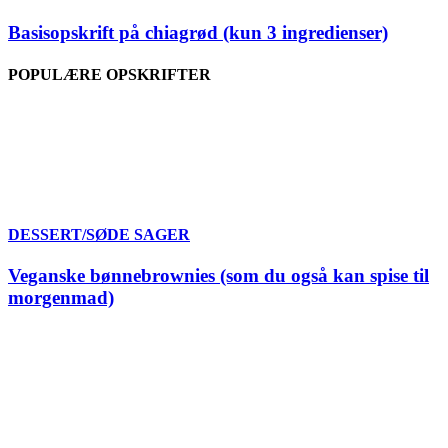
Basisopskrift på chiagrød (kun 3 ingredienser)
POPULÆRE OPSKRIFTER
DESSERT/SØDE SAGER
Veganske bønnebrownies (som du også kan spise til
morgenmad)