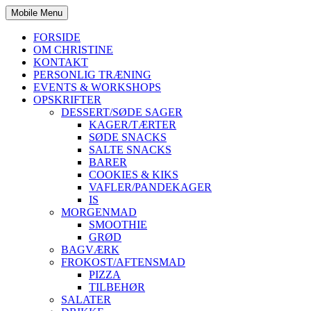
Mobile Menu
FORSIDE
OM CHRISTINE
KONTAKT
PERSONLIG TRÆNING
EVENTS & WORKSHOPS
OPSKRIFTER
DESSERT/SØDE SAGER
KAGER/TÆRTER
SØDE SNACKS
SALTE SNACKS
BARER
COOKIES & KIKS
VAFLER/PANDEKAGER
IS
MORGENMAD
SMOOTHIE
GRØD
BAGVÆRK
FROKOST/AFTENSMAD
PIZZA
TILBEHØR
SALATER