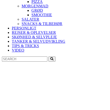
PIZZA
MORGENMAD
GRØD
SMOOTHIE
SALATER
SNACKS & TILBEHØR
PERSONLIGT
REJSER & OPLEVELSER
SKØNHED & SELVPLEJE
TANKER & SELVUDVIKLING
TIPS & TRICKS
VIDEO
Search
Search
for: