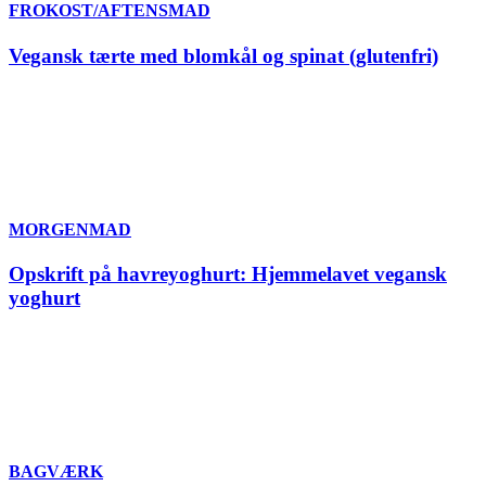
FROKOST/AFTENSMAD
Vegansk tærte med blomkål og spinat (glutenfri)
MORGENMAD
Opskrift på havreyoghurt: Hjemmelavet vegansk
yoghurt
BAGVÆRK