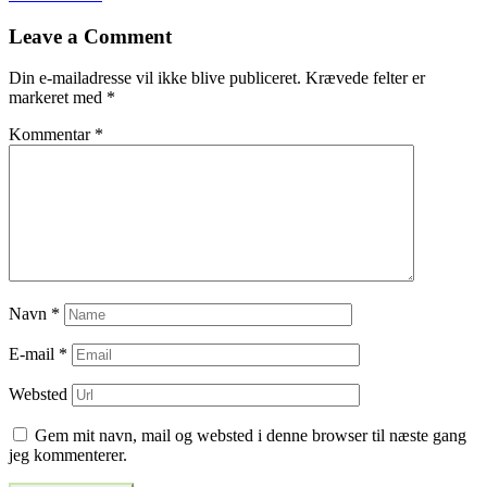
til
Leave a Comment
indlæg
Din e-mailadresse vil ikke blive publiceret.
Krævede felter er
markeret med
*
Kommentar
*
Navn
*
E-mail
*
Websted
Gem mit navn, mail og websted i denne browser til næste gang
jeg kommenterer.