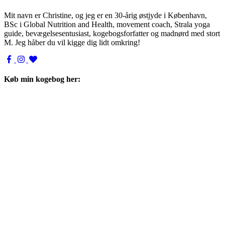
Mit navn er Christine, og jeg er en 30-årig østjyde i København,
BSc i Global Nutrition and Health, movement coach, Strala yoga
guide, bevægelsesentusiast, kogebogsforfatter og madnørd med stort
M. Jeg håber du vil kigge dig lidt omkring!
Køb min kogebog her: