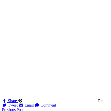
Share
Pin
Tweet
Email
Comment
Navigation
Previous Post