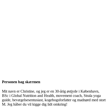
Personen bag skærmen
Mit navn er Christine, og jeg er en 30-årig østjyde i København,
BSc i Global Nutrition and Health, movement coach, Strala yoga
guide, bevægelsesentusiast, kogebogsforfatter og madnørd med stort
M. Jeg håber du vil kigge dig lidt omkring!