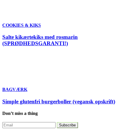
COOKIES & KIKS
Salte kikærtekiks med rosmarin
(SPRØDHEDSGARANTI!)
BAGVÆRK
Simple glutenfri burgerboller (vegansk opskrift)
Don’t miss a thing