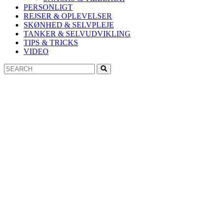
PERSONLIGT
REJSER & OPLEVELSER
SKØNHED & SELVPLEJE
TANKER & SELVUDVIKLING
TIPS & TRICKS
VIDEO
Search
Search
for: