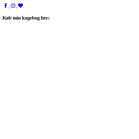
Køb min kogebog her: