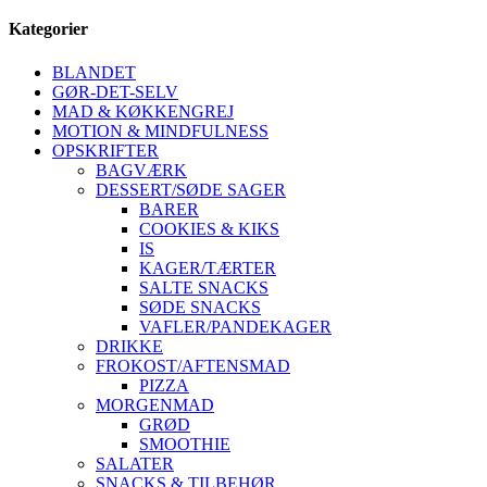
Kategorier
BLANDET
GØR-DET-SELV
MAD & KØKKENGREJ
MOTION & MINDFULNESS
OPSKRIFTER
BAGVÆRK
DESSERT/SØDE SAGER
BARER
COOKIES & KIKS
IS
KAGER/TÆRTER
SALTE SNACKS
SØDE SNACKS
VAFLER/PANDEKAGER
DRIKKE
FROKOST/AFTENSMAD
PIZZA
MORGENMAD
GRØD
SMOOTHIE
SALATER
SNACKS & TILBEHØR