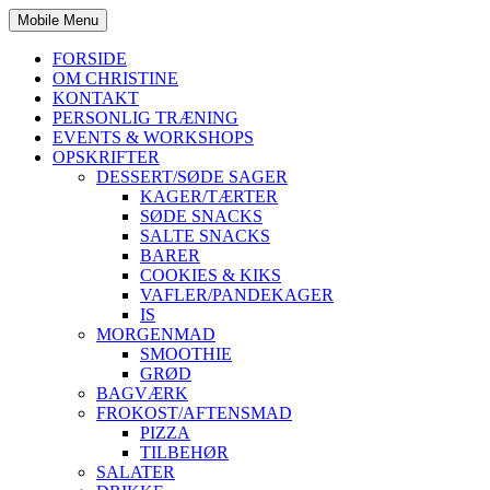
Mobile Menu
FORSIDE
OM CHRISTINE
KONTAKT
PERSONLIG TRÆNING
EVENTS & WORKSHOPS
OPSKRIFTER
DESSERT/SØDE SAGER
KAGER/TÆRTER
SØDE SNACKS
SALTE SNACKS
BARER
COOKIES & KIKS
VAFLER/PANDEKAGER
IS
MORGENMAD
SMOOTHIE
GRØD
BAGVÆRK
FROKOST/AFTENSMAD
PIZZA
TILBEHØR
SALATER