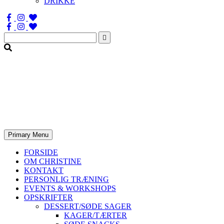
DRIKKE
Søg
efter:
Primary Menu
FORSIDE
OM CHRISTINE
KONTAKT
PERSONLIG TRÆNING
EVENTS & WORKSHOPS
OPSKRIFTER
DESSERT/SØDE SAGER
KAGER/TÆRTER