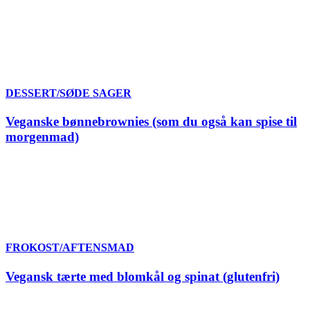
DESSERT/SØDE SAGER
Veganske bønnebrownies (som du også kan spise til
morgenmad)
FROKOST/AFTENSMAD
Vegansk tærte med blomkål og spinat (glutenfri)