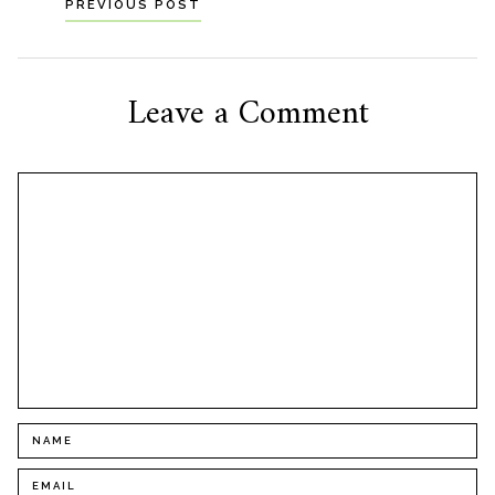
Navigation
PREVIOUS POST
til
indlæg
Leave a Comment