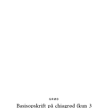
GRØD
Basisopskrift på chiagrød (kun 3