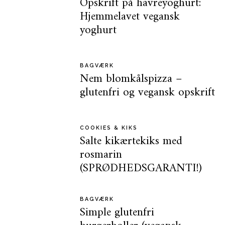
Opskrift på havreyoghurt:
Hjemmelavet vegansk
yoghurt
BAGVÆRK
Nem blomkålspizza –
glutenfri og vegansk opskrift
COOKIES & KIKS
Salte kikærtekiks med
rosmarin
(SPRØDHEDSGARANTI!)
BAGVÆRK
Simple glutenfri