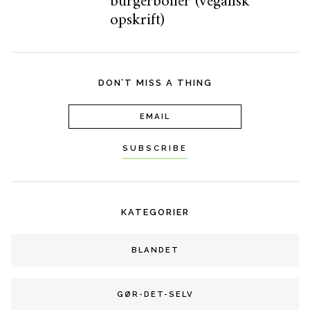
burgerboller (vegansk
opskrift)
DON’T MISS A THING
KATEGORIER
BLANDET
GØR-DET-SELV