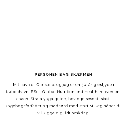
PERSONEN BAG SKÆRMEN
Mit navn er Christine, og jeg er en 30-årig østjyde i
København, BSc i Global Nutrition and Health, movement
coach, Strala yoga guide, bevægelsesentusiast,
kogebogsforfatter og madnørd med stort M. Jeg håber du
vil kigge dig lidt omkring!