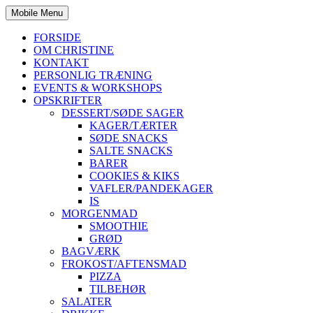
Mobile Menu
FORSIDE
OM CHRISTINE
KONTAKT
PERSONLIG TRÆNING
EVENTS & WORKSHOPS
OPSKRIFTER
DESSERT/SØDE SAGER
KAGER/TÆRTER
SØDE SNACKS
SALTE SNACKS
BARER
COOKIES & KIKS
VAFLER/PANDEKAGER
IS
MORGENMAD
SMOOTHIE
GRØD
BAGVÆRK
FROKOST/AFTENSMAD
PIZZA
TILBEHØR
SALATER