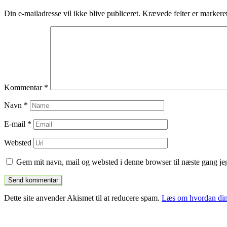
indlæg
Din e-mailadresse vil ikke blive publiceret.
Krævede felter er marker
Kommentar
*
Navn
*
E-mail
*
Websted
Gem mit navn, mail og websted i denne browser til næste gang j
Dette site anvender Akismet til at reducere spam.
Læs om hvordan din