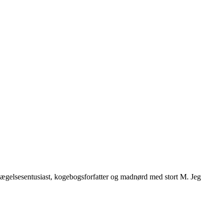
vægelsesentusiast, kogebogsforfatter og madnørd med stort M. Jeg