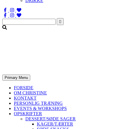
DRIKKE
Søg
efter:
Primary Menu
FORSIDE
OM CHRISTINE
KONTAKT
PERSONLIG TRÆNING
EVENTS & WORKSHOPS
OPSKRIFTER
DESSERT/SØDE SAGER
KAGER/TÆRTER