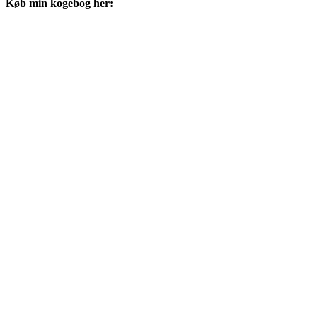
Køb min kogebog her: