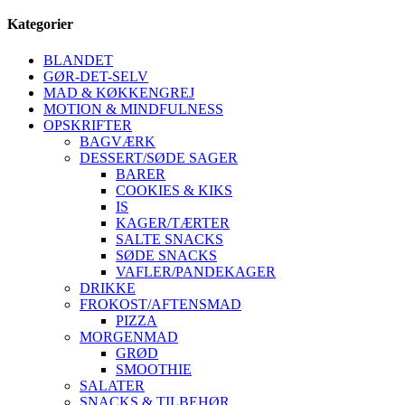
Kategorier
BLANDET
GØR-DET-SELV
MAD & KØKKENGREJ
MOTION & MINDFULNESS
OPSKRIFTER
BAGVÆRK
DESSERT/SØDE SAGER
BARER
COOKIES & KIKS
IS
KAGER/TÆRTER
SALTE SNACKS
SØDE SNACKS
VAFLER/PANDEKAGER
DRIKKE
FROKOST/AFTENSMAD
PIZZA
MORGENMAD
GRØD
SMOOTHIE
SALATER
SNACKS & TILBEHØR