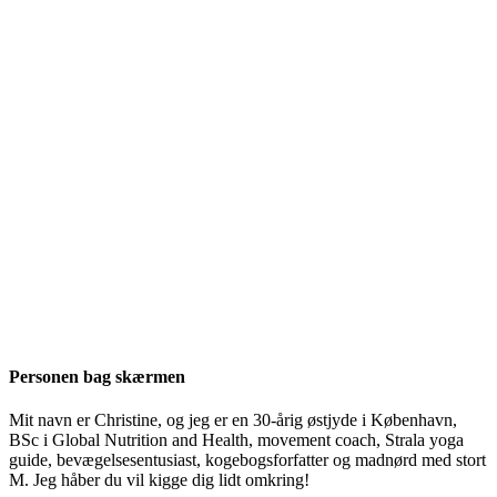
Personen bag skærmen
Mit navn er Christine, og jeg er en 30-årig østjyde i København,
BSc i Global Nutrition and Health, movement coach, Strala yoga
guide, bevægelsesentusiast, kogebogsforfatter og madnørd med stort
M. Jeg håber du vil kigge dig lidt omkring!