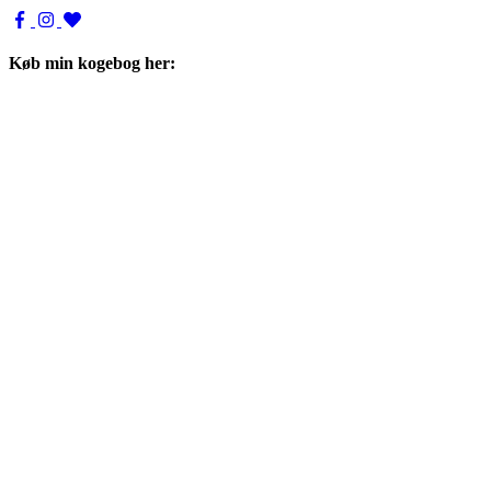
Køb min kogebog her: