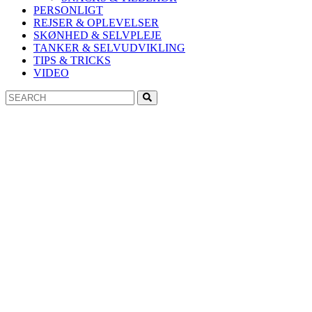
PERSONLIGT
REJSER & OPLEVELSER
SKØNHED & SELVPLEJE
TANKER & SELVUDVIKLING
TIPS & TRICKS
VIDEO
Search
Search
for: