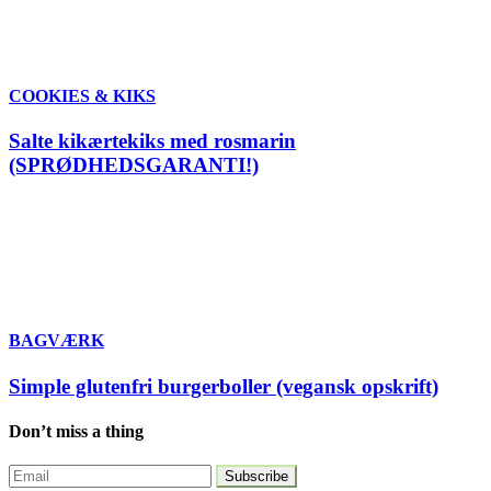
COOKIES & KIKS
Salte kikærtekiks med rosmarin
(SPRØDHEDSGARANTI!)
BAGVÆRK
Simple glutenfri burgerboller (vegansk opskrift)
Don’t miss a thing