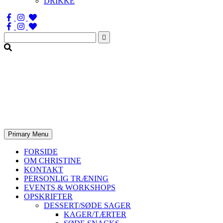
DRIKKE
Søg
efter:
Primary Menu
FORSIDE
OM CHRISTINE
KONTAKT
PERSONLIG TRÆNING
EVENTS & WORKSHOPS
OPSKRIFTER
DESSERT/SØDE SAGER
KAGER/TÆRTER