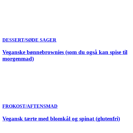
DESSERT/SØDE SAGER
Veganske bønnebrownies (som du også kan spise til
morgenmad)
FROKOST/AFTENSMAD
Vegansk tærte med blomkål og spinat (glutenfri)