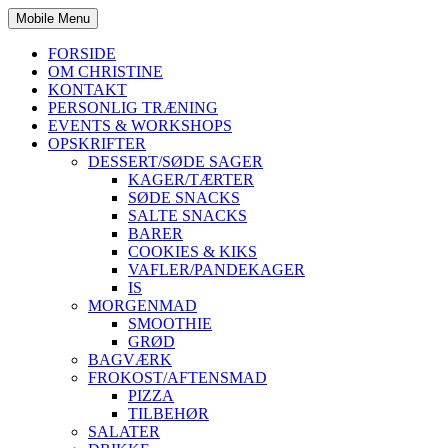
Mobile Menu
FORSIDE
OM CHRISTINE
KONTAKT
PERSONLIG TRÆNING
EVENTS & WORKSHOPS
OPSKRIFTER
DESSERT/SØDE SAGER
KAGER/TÆRTER
SØDE SNACKS
SALTE SNACKS
BARER
COOKIES & KIKS
VAFLER/PANDEKAGER
IS
MORGENMAD
SMOOTHIE
GRØD
BAGVÆRK
FROKOST/AFTENSMAD
PIZZA
TILBEHØR
SALATER