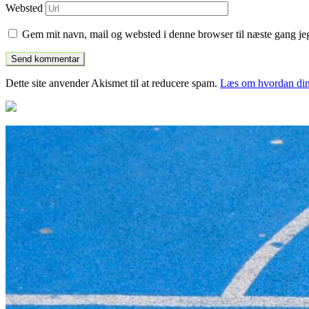
Websted
Gem mit navn, mail og websted i denne browser til næste gang j
Dette site anvender Akismet til at reducere spam.
Læs om hvordan din