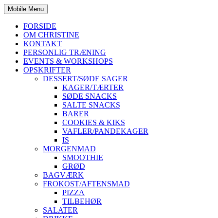
Mobile Menu
FORSIDE
OM CHRISTINE
KONTAKT
PERSONLIG TRÆNING
EVENTS & WORKSHOPS
OPSKRIFTER
DESSERT/SØDE SAGER
KAGER/TÆRTER
SØDE SNACKS
SALTE SNACKS
BARER
COOKIES & KIKS
VAFLER/PANDEKAGER
IS
MORGENMAD
SMOOTHIE
GRØD
BAGVÆRK
FROKOST/AFTENSMAD
PIZZA
TILBEHØR
SALATER