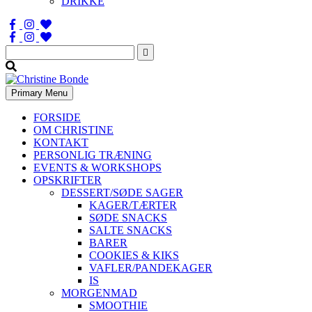
DRIKKE
Søg
efter:
Primary Menu
FORSIDE
OM CHRISTINE
KONTAKT
PERSONLIG TRÆNING
EVENTS & WORKSHOPS
OPSKRIFTER
DESSERT/SØDE SAGER
KAGER/TÆRTER
SØDE SNACKS
SALTE SNACKS
BARER
COOKIES & KIKS
VAFLER/PANDEKAGER
IS
MORGENMAD
SMOOTHIE