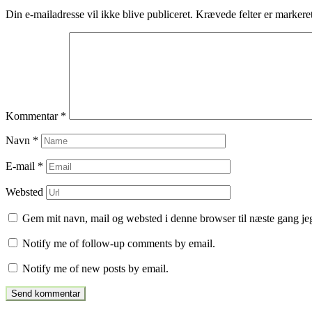
Din e-mailadresse vil ikke blive publiceret.
Krævede felter er marker
Kommentar
*
Navn
*
E-mail
*
Websted
Gem mit navn, mail og websted i denne browser til næste gang j
Notify me of follow-up comments by email.
Notify me of new posts by email.