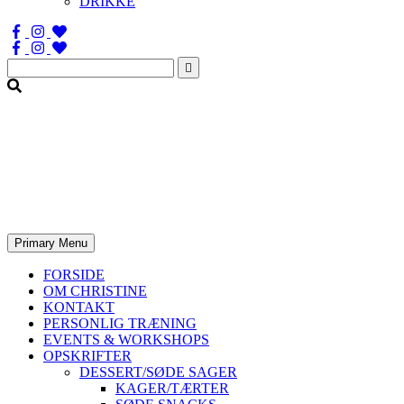
DRIKKE
Søg
efter:
Primary Menu
FORSIDE
OM CHRISTINE
KONTAKT
PERSONLIG TRÆNING
EVENTS & WORKSHOPS
OPSKRIFTER
DESSERT/SØDE SAGER
KAGER/TÆRTER