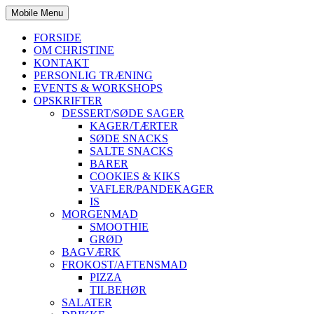
Mobile Menu
FORSIDE
OM CHRISTINE
KONTAKT
PERSONLIG TRÆNING
EVENTS & WORKSHOPS
OPSKRIFTER
DESSERT/SØDE SAGER
KAGER/TÆRTER
SØDE SNACKS
SALTE SNACKS
BARER
COOKIES & KIKS
VAFLER/PANDEKAGER
IS
MORGENMAD
SMOOTHIE
GRØD
BAGVÆRK
FROKOST/AFTENSMAD
PIZZA
TILBEHØR
SALATER