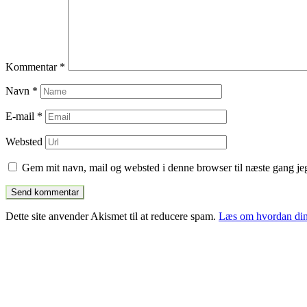
Kommentar
*
Navn
*
E-mail
*
Websted
Gem mit navn, mail og websted i denne browser til næste gang j
Dette site anvender Akismet til at reducere spam.
Læs om hvordan din