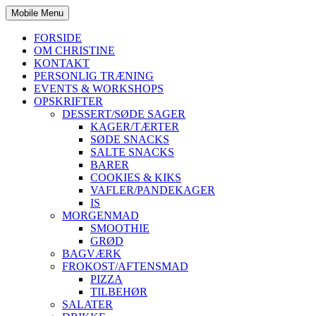
Mobile Menu
FORSIDE
OM CHRISTINE
KONTAKT
PERSONLIG TRÆNING
EVENTS & WORKSHOPS
OPSKRIFTER
DESSERT/SØDE SAGER
KAGER/TÆRTER
SØDE SNACKS
SALTE SNACKS
BARER
COOKIES & KIKS
VAFLER/PANDEKAGER
IS
MORGENMAD
SMOOTHIE
GRØD
BAGVÆRK
FROKOST/AFTENSMAD
PIZZA
TILBEHØR
SALATER