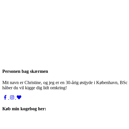
Personen bag skærmen
Mit navn er Christine, og jeg er en 30-årig østjyde i København, BSc
håber du vil kigge dig lidt omkring!
Køb min kogebog her: