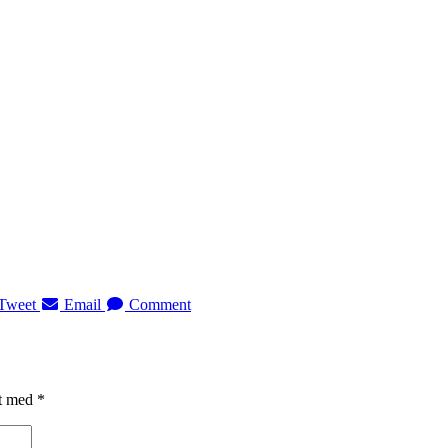
Tweet
Email
Comment
et med
*