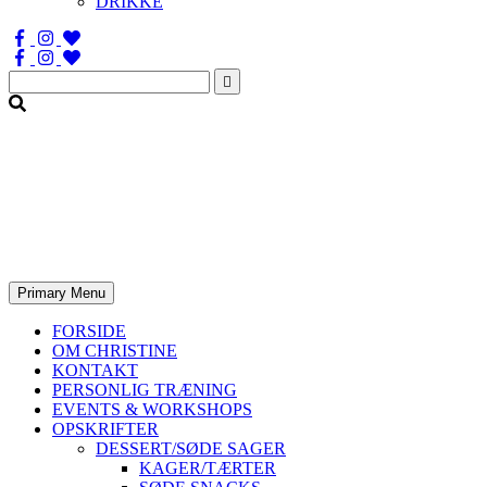
DRIKKE
Søg
efter:
Primary Menu
FORSIDE
OM CHRISTINE
KONTAKT
PERSONLIG TRÆNING
EVENTS & WORKSHOPS
OPSKRIFTER
DESSERT/SØDE SAGER
KAGER/TÆRTER