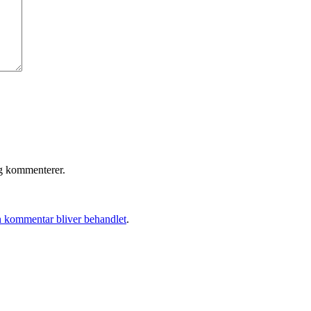
eg kommenterer.
 kommentar bliver behandlet
.