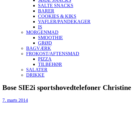
SØDE SNACKS
SALTE SNACKS
BARER
COOKIES & KIKS
VAFLER/PANDEKAGER
IS
MORGENMAD
SMOOTHIE
GRØD
BAGVÆRK
FROKOST/AFTENSMAD
PIZZA
TILBEHØR
SALATER
DRIKKE
Skip
Bose SIE2i sportshovedtelefoner Christin
to
content
7. marts 2014