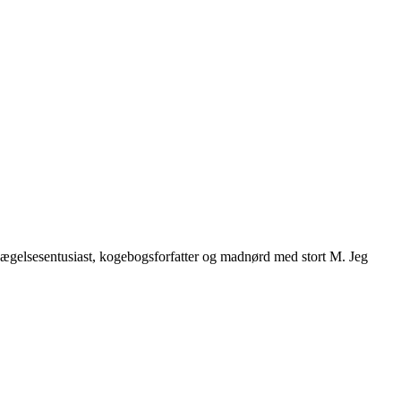
vægelsesentusiast, kogebogsforfatter og madnørd med stort M. Jeg