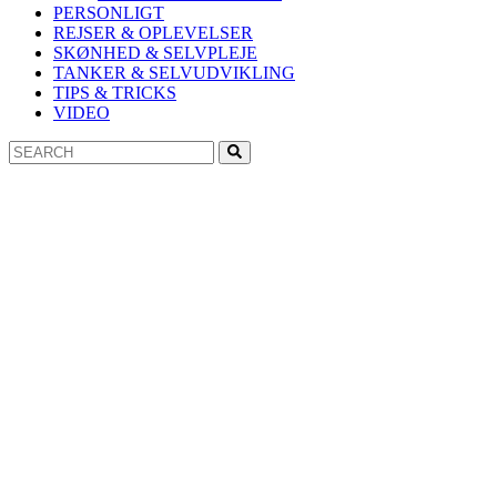
PERSONLIGT
REJSER & OPLEVELSER
SKØNHED & SELVPLEJE
TANKER & SELVUDVIKLING
TIPS & TRICKS
VIDEO
Search
Search
for: