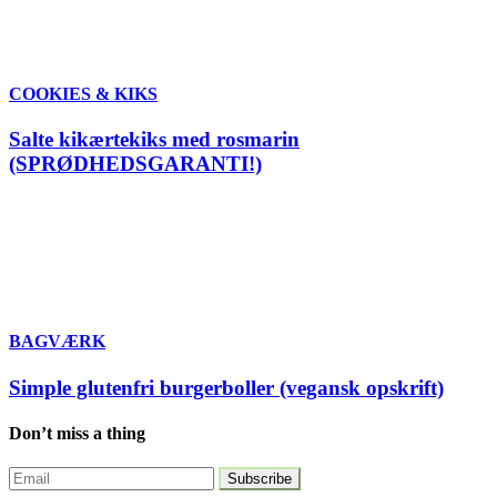
COOKIES & KIKS
Salte kikærtekiks med rosmarin
(SPRØDHEDSGARANTI!)
BAGVÆRK
Simple glutenfri burgerboller (vegansk opskrift)
Don’t miss a thing