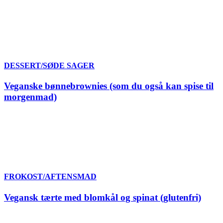
DESSERT/SØDE SAGER
Veganske bønnebrownies (som du også kan spise til
morgenmad)
FROKOST/AFTENSMAD
Vegansk tærte med blomkål og spinat (glutenfri)