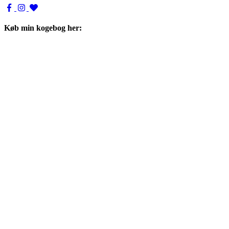
Køb min kogebog her: