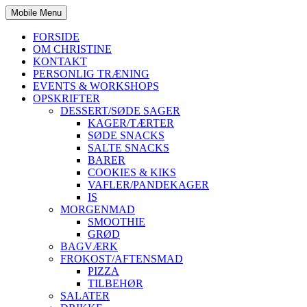
Mobile Menu
FORSIDE
OM CHRISTINE
KONTAKT
PERSONLIG TRÆNING
EVENTS & WORKSHOPS
OPSKRIFTER
DESSERT/SØDE SAGER
KAGER/TÆRTER
SØDE SNACKS
SALTE SNACKS
BARER
COOKIES & KIKS
VAFLER/PANDEKAGER
IS
MORGENMAD
SMOOTHIE
GRØD
BAGVÆRK
FROKOST/AFTENSMAD
PIZZA
TILBEHØR
SALATER