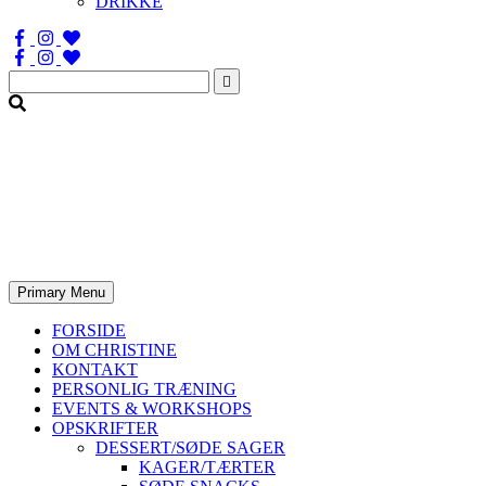
DRIKKE
Søg
efter:
Primary Menu
FORSIDE
OM CHRISTINE
KONTAKT
PERSONLIG TRÆNING
EVENTS & WORKSHOPS
OPSKRIFTER
DESSERT/SØDE SAGER
KAGER/TÆRTER