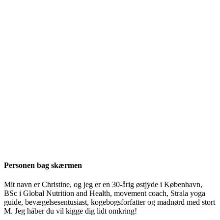
Personen bag skærmen
Mit navn er Christine, og jeg er en 30-årig østjyde i København,
BSc i Global Nutrition and Health, movement coach, Strala yoga
guide, bevægelsesentusiast, kogebogsforfatter og madnørd med stort
M. Jeg håber du vil kigge dig lidt omkring!