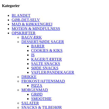
Kategorier
BLANDET
GØR-DET-SELV
MAD & KØKKENGREJ
MOTION & MINDFULNESS
OPSKRIFTER
BAGVÆRK
DESSERT/SØDE SAGER
BARER
COOKIES & KIKS
IS
KAGER/TÆRTER
SALTE SNACKS
SØDE SNACKS
VAFLER/PANDEKAGER
DRIKKE
FROKOST/AFTENSMAD
PIZZA
MORGENMAD
GRØD
SMOOTHIE
SALATER
SNACKS & TILBEHØR