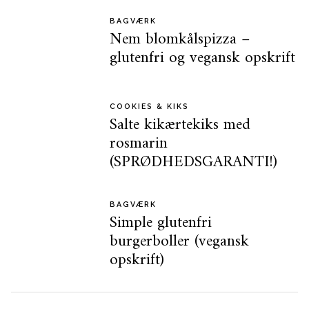
BAGVÆRK
Nem blomkålspizza –
glutenfri og vegansk opskrift
COOKIES & KIKS
Salte kikærtekiks med
rosmarin
(SPRØDHEDSGARANTI!)
BAGVÆRK
Simple glutenfri
burgerboller (vegansk
opskrift)