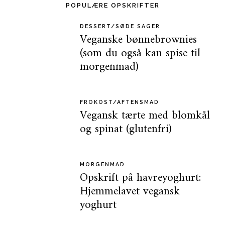
POPULÆRE OPSKRIFTER
DESSERT/SØDE SAGER
Veganske bønnebrownies
(som du også kan spise til
morgenmad)
FROKOST/AFTENSMAD
Vegansk tærte med blomkål
og spinat (glutenfri)
MORGENMAD
Opskrift på havreyoghurt:
Hjemmelavet vegansk
yoghurt