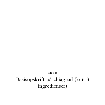
GRØD
Basisopskrift på chiagrød (kun 3
ingredienser)