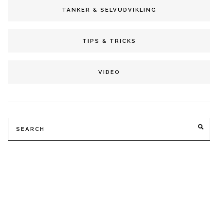
TANKER & SELVUDVIKLING
TIPS & TRICKS
VIDEO
Search
SE
for: