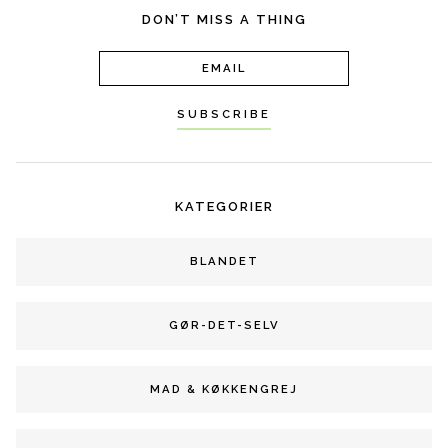
DON’T MISS A THING
KATEGORIER
BLANDET
GØR-DET-SELV
MAD & KØKKENGREJ