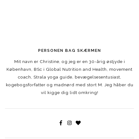
PERSONEN BAG SKÆRMEN
Mit navn er Christine, og jeg er en 30-årig østjyde i
København, BSc i Global Nutrition and Health, movement
coach, Strala yoga guide, bevægelsesentusiast,
kogebogsforfatter og madnørd med stort M. Jeg håber du
vil kigge dig lidt omkring!