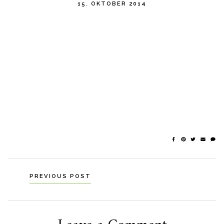
15. OKTOBER 2014
Navigation
PREVIOUS POST
til
indlæg