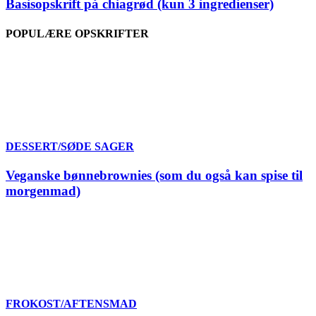
Basisopskrift på chiagrød (kun 3 ingredienser)
POPULÆRE OPSKRIFTER
DESSERT/SØDE SAGER
Veganske bønnebrownies (som du også kan spise til
morgenmad)
FROKOST/AFTENSMAD