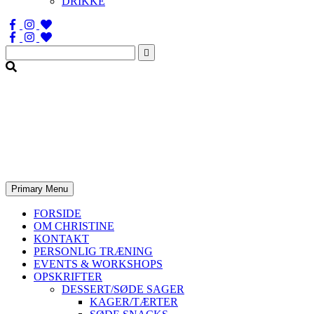
DRIKKE
Søg
efter:
Primary Menu
FORSIDE
OM CHRISTINE
KONTAKT
PERSONLIG TRÆNING
EVENTS & WORKSHOPS
OPSKRIFTER
DESSERT/SØDE SAGER
KAGER/TÆRTER