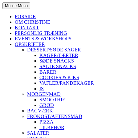
Mobile Menu
FORSIDE
OM CHRISTINE
KONTAKT
PERSONLIG TRÆNING
EVENTS & WORKSHOPS
OPSKRIFTER
DESSERT/SØDE SAGER
KAGER/TÆRTER
SØDE SNACKS
SALTE SNACKS
BARER
COOKIES & KIKS
VAFLER/PANDEKAGER
IS
MORGENMAD
SMOOTHIE
GRØD
BAGVÆRK
FROKOST/AFTENSMAD
PIZZA
TILBEHØR
SALATER