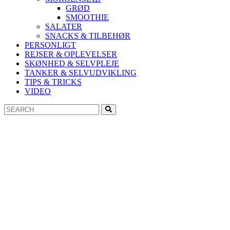
GRØD
SMOOTHIE
SALATER
SNACKS & TILBEHØR
PERSONLIGT
REJSER & OPLEVELSER
SKØNHED & SELVPLEJE
TANKER & SELVUDVIKLING
TIPS & TRICKS
VIDEO
Search
Search
for: