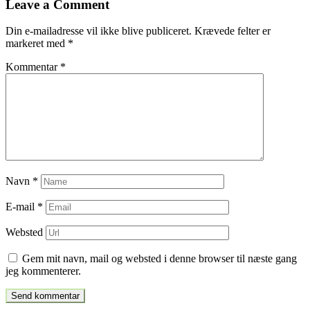
Leave a Comment
indlæg
Din e-mailadresse vil ikke blive publiceret.
Krævede felter er
markeret med
*
Kommentar
*
Navn
*
E-mail
*
Websted
Gem mit navn, mail og websted i denne browser til næste gang
jeg kommenterer.