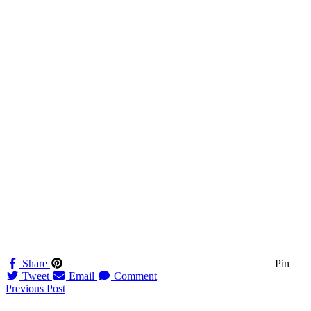
Share
Pin
Tweet
Email
Comment
Navigation
Previous Post
til