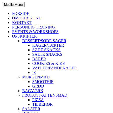
Mobile Menu
FORSIDE
OM CHRISTINE
KONTAKT
PERSONLIG TRÆNING
EVENTS & WORKSHOPS
OPSKRIFTER
DESSERT/SØDE SAGER
KAGER/TÆRTER
SØDE SNACKS
SALTE SNACKS
BARER
COOKIES & KIKS
VAFLER/PANDEKAGER
IS
MORGENMAD
SMOOTHIE
GRØD
BAGVÆRK
FROKOST/AFTENSMAD
PIZZA
TILBEHØR
SALATER