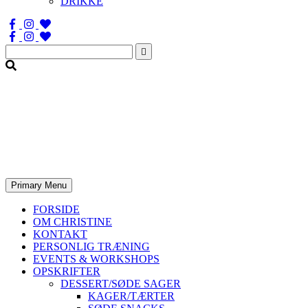
DRIKKE
Søg
efter:
Primary Menu
FORSIDE
OM CHRISTINE
KONTAKT
PERSONLIG TRÆNING
EVENTS & WORKSHOPS
OPSKRIFTER
DESSERT/SØDE SAGER
KAGER/TÆRTER