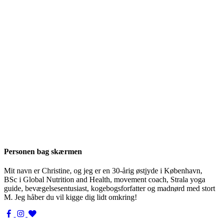
Personen bag skærmen
Mit navn er Christine, og jeg er en 30-årig østjyde i København,
BSc i Global Nutrition and Health, movement coach, Strala yoga
guide, bevægelsesentusiast, kogebogsforfatter og madnørd med stort
M. Jeg håber du vil kigge dig lidt omkring!