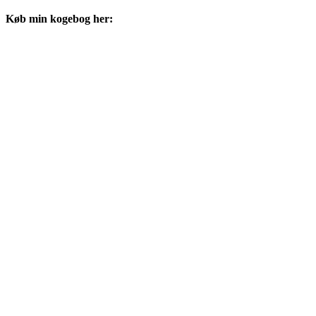
Køb min kogebog her: