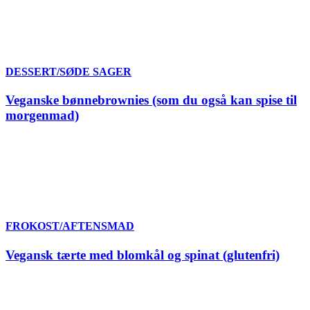
DESSERT/SØDE SAGER
Veganske bønnebrownies (som du også kan spise til
morgenmad)
FROKOST/AFTENSMAD
Vegansk tærte med blomkål og spinat (glutenfri)