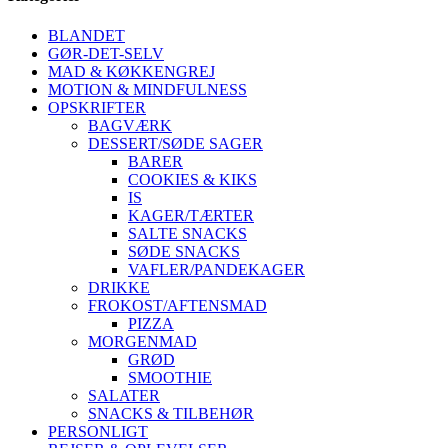
BLANDET
GØR-DET-SELV
MAD & KØKKENGREJ
MOTION & MINDFULNESS
OPSKRIFTER
BAGVÆRK
DESSERT/SØDE SAGER
BARER
COOKIES & KIKS
IS
KAGER/TÆRTER
SALTE SNACKS
SØDE SNACKS
VAFLER/PANDEKAGER
DRIKKE
FROKOST/AFTENSMAD
PIZZA
MORGENMAD
GRØD
SMOOTHIE
SALATER
SNACKS & TILBEHØR
PERSONLIGT