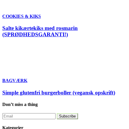
COOKIES & KIKS
Salte kikærtekiks med rosmarin
(SPRØDHEDSGARANTI!)
BAGVÆRK
Simple glutenfri burgerboller (vegansk opskrift)
Don’t miss a thing
Kategorier