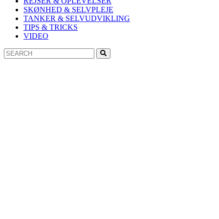
REJSER & OPLEVELSER
SKØNHED & SELVPLEJE
TANKER & SELVUDVIKLING
TIPS & TRICKS
VIDEO
Search
Search
for: