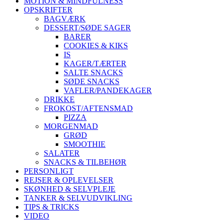
MOTION & MINDFULNESS
OPSKRIFTER
BAGVÆRK
DESSERT/SØDE SAGER
BARER
COOKIES & KIKS
IS
KAGER/TÆRTER
SALTE SNACKS
SØDE SNACKS
VAFLER/PANDEKAGER
DRIKKE
FROKOST/AFTENSMAD
PIZZA
MORGENMAD
GRØD
SMOOTHIE
SALATER
SNACKS & TILBEHØR
PERSONLIGT
REJSER & OPLEVELSER
SKØNHED & SELVPLEJE
TANKER & SELVUDVIKLING
TIPS & TRICKS
VIDEO