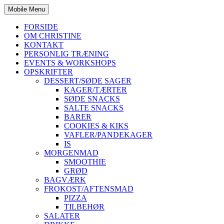
Mobile Menu
FORSIDE
OM CHRISTINE
KONTAKT
PERSONLIG TRÆNING
EVENTS & WORKSHOPS
OPSKRIFTER
DESSERT/SØDE SAGER
KAGER/TÆRTER
SØDE SNACKS
SALTE SNACKS
BARER
COOKIES & KIKS
VAFLER/PANDEKAGER
IS
MORGENMAD
SMOOTHIE
GRØD
BAGVÆRK
FROKOST/AFTENSMAD
PIZZA
TILBEHØR
SALATER