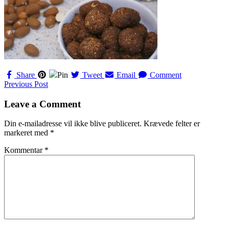
Share
Pin
Tweet
Email
Comment
Navigation
Previous Post
til
Leave a Comment
indlæg
Din e-mailadresse vil ikke blive publiceret.
Krævede felter er
markeret med
*
Kommentar
*