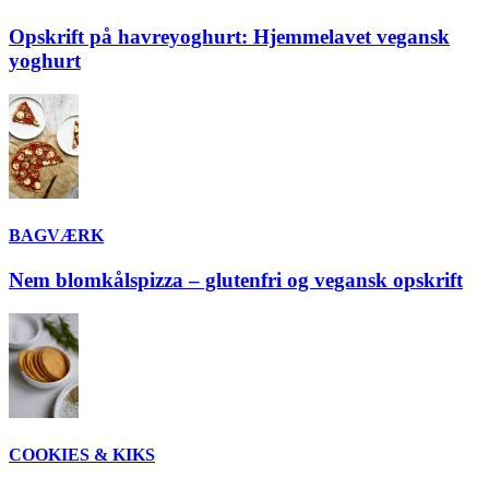
Opskrift på havreyoghurt: Hjemmelavet vegansk
yoghurt
BAGVÆRK
Nem blomkålspizza – glutenfri og vegansk opskrift
COOKIES & KIKS