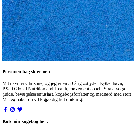
Personen bag skærmen
Mit navn er Christine, og jeg er en 30-årig østjyde i København,
BSc i Global Nutrition and Health, movement coach, Strala yoga
guide, bevægelsesentusiast, kogebogsforfatter og madnørd med stort
M. Jeg håber du vil kigge dig lidt omkring!
Køb min kogebog her: