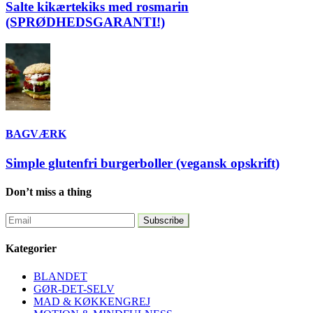
Salte kikærtekiks med rosmarin
(SPRØDHEDSGARANTI!)
BAGVÆRK
Simple glutenfri burgerboller (vegansk opskrift)
Don’t miss a thing
Kategorier
BLANDET
GØR-DET-SELV
MAD & KØKKENGREJ