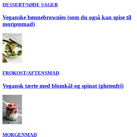
DESSERT/SØDE SAGER
Veganske bønnebrownies (som du også kan spise til
morgenmad)
FROKOST/AFTENSMAD
Vegansk tærte med blomkål og spinat (glutenfri)
MORGENMAD