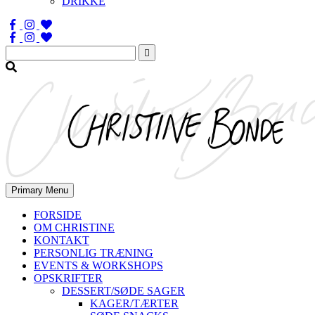
DRIKKE
Søg
efter:
Primary Menu
FORSIDE
OM CHRISTINE
KONTAKT
PERSONLIG TRÆNING
EVENTS & WORKSHOPS
OPSKRIFTER
DESSERT/SØDE SAGER
KAGER/TÆRTER