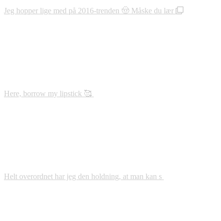
Jeg hopper lige med på 2016-trenden 🤠 Måske du lær
Here, borrow my lipstick 🥰
Helt overordnet har jeg den holdning, at man kan s