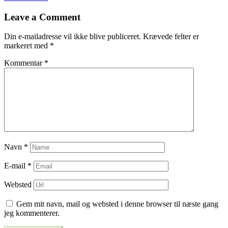
til
Leave a Comment
indlæg
Din e-mailadresse vil ikke blive publiceret.
Krævede felter er
markeret med
*
Kommentar
*
Navn
*
E-mail
*
Websted
Gem mit navn, mail og websted i denne browser til næste gang
jeg kommenterer.