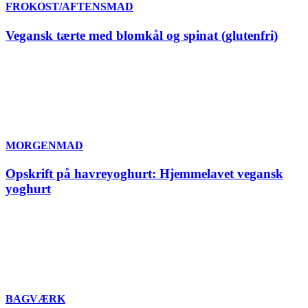
FROKOST/AFTENSMAD
Vegansk tærte med blomkål og spinat (glutenfri)
MORGENMAD
Opskrift på havreyoghurt: Hjemmelavet vegansk
yoghurt
BAGVÆRK