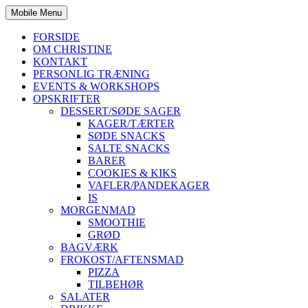
Mobile Menu
FORSIDE
OM CHRISTINE
KONTAKT
PERSONLIG TRÆNING
EVENTS & WORKSHOPS
OPSKRIFTER
DESSERT/SØDE SAGER
KAGER/TÆRTER
SØDE SNACKS
SALTE SNACKS
BARER
COOKIES & KIKS
VAFLER/PANDEKAGER
IS
MORGENMAD
SMOOTHIE
GRØD
BAGVÆRK
FROKOST/AFTENSMAD
PIZZA
TILBEHØR
SALATER