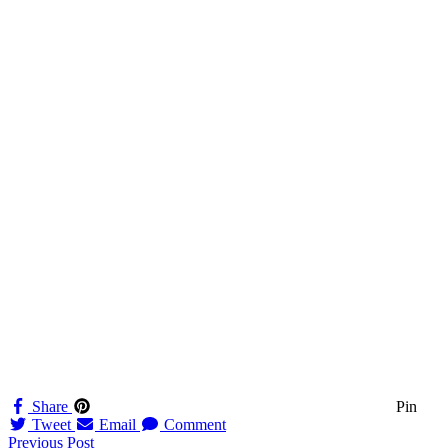
Share
Pin
Tweet
Email
Comment
Navigation
Previous Post