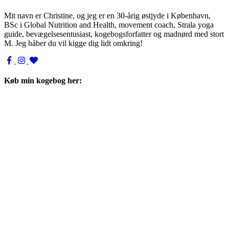
Mit navn er Christine, og jeg er en 30-årig østjyde i København,
BSc i Global Nutrition and Health, movement coach, Strala yoga
guide, bevægelsesentusiast, kogebogsforfatter og madnørd med stort
M. Jeg håber du vil kigge dig lidt omkring!
Køb min kogebog her: