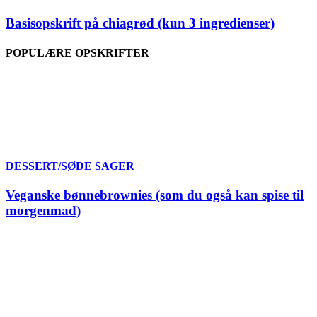
Basisopskrift på chiagrød (kun 3 ingredienser)
POPULÆRE OPSKRIFTER
DESSERT/SØDE SAGER
Veganske bønnebrownies (som du også kan spise til
morgenmad)