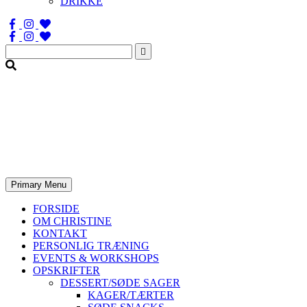
DRIKKE
Søg
efter:
Primary Menu
FORSIDE
OM CHRISTINE
KONTAKT
PERSONLIG TRÆNING
EVENTS & WORKSHOPS
OPSKRIFTER
DESSERT/SØDE SAGER
KAGER/TÆRTER