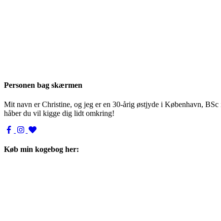
Personen bag skærmen
Mit navn er Christine, og jeg er en 30-årig østjyde i København, BSc
håber du vil kigge dig lidt omkring!
Køb min kogebog her: