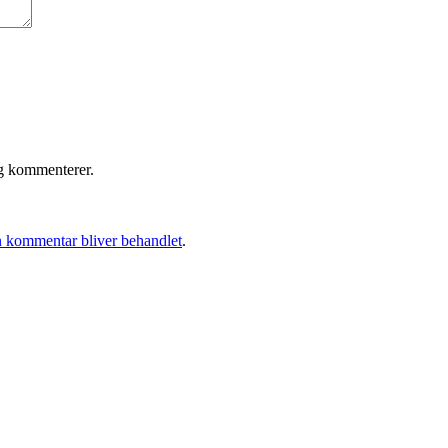
eg kommenterer.
 kommentar bliver behandlet
.