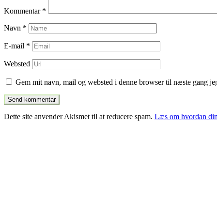
Kommentar
*
Navn
*
E-mail
*
Websted
Gem mit navn, mail og websted i denne browser til næste gang j
Dette site anvender Akismet til at reducere spam.
Læs om hvordan din