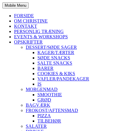
Mobile Menu
FORSIDE
OM CHRISTINE
KONTAKT
PERSONLIG TRÆNING
EVENTS & WORKSHOPS
OPSKRIFTER
DESSERT/SØDE SAGER
KAGER/TÆRTER
SØDE SNACKS
SALTE SNACKS
BARER
COOKIES & KIKS
VAFLER/PANDEKAGER
IS
MORGENMAD
SMOOTHIE
GRØD
BAGVÆRK
FROKOST/AFTENSMAD
PIZZA
TILBEHØR
SALATER