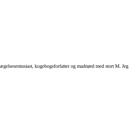
vægelsesentusiast, kogebogsforfatter og madnørd med stort M. Jeg