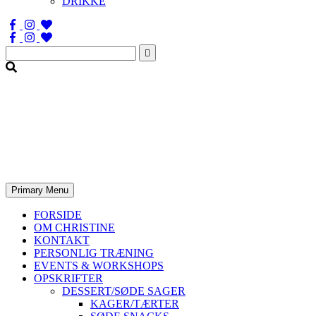
DRIKKE
Søg
efter:
Primary Menu
FORSIDE
OM CHRISTINE
KONTAKT
PERSONLIG TRÆNING
EVENTS & WORKSHOPS
OPSKRIFTER
DESSERT/SØDE SAGER
KAGER/TÆRTER