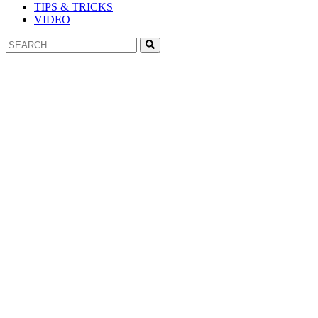
TIPS & TRICKS
VIDEO
Search
Search
for: