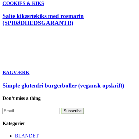
COOKIES & KIKS
Salte kikærtekiks med rosmarin
(SPRØDHEDSGARANTI!)
BAGVÆRK
Simple glutenfri burgerboller (vegansk opskrift)
Don’t miss a thing
Kategorier
BLANDET