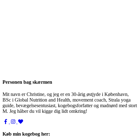
Personen bag skærmen
Mit navn er Christine, og jeg er en 30-årig østjyde i København,
BSc i Global Nutrition and Health, movement coach, Strala yoga
guide, bevægelsesentusiast, kogebogsforfatter og madnørd med stort
M. Jeg håber du vil kigge dig lidt omkring!
Køb min kogebog her: