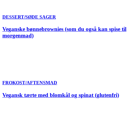
DESSERT/SØDE SAGER
Veganske bønnebrownies (som du også kan spise til
morgenmad)
FROKOST/AFTENSMAD
Vegansk tærte med blomkål og spinat (glutenfri)