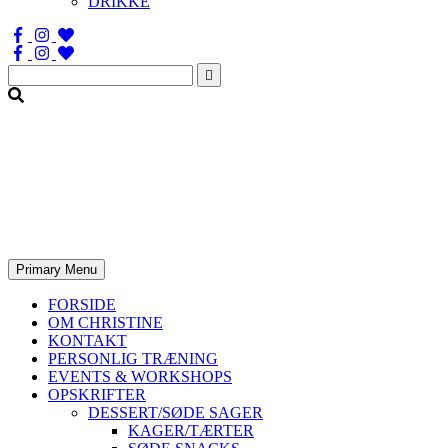
DRIKKE
Søg
efter:
Primary Menu
FORSIDE
OM CHRISTINE
KONTAKT
PERSONLIG TRÆNING
EVENTS & WORKSHOPS
OPSKRIFTER
DESSERT/SØDE SAGER
KAGER/TÆRTER