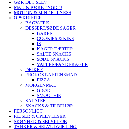
GØR-DET-SELV
MAD & KØKKENGREJ
MOTION & MINDFULNESS
OPSKRIFTER
BAGVÆRK
DESSERT/SØDE SAGER
BARER
COOKIES & KIKS
IS
KAGER/TÆRTER
SALTE SNACKS
SØDE SNACKS
VAFLER/PANDEKAGER
DRIKKE
FROKOST/AFTENSMAD
PIZZA
MORGENMAD
GRØD
SMOOTHIE
SALATER
SNACKS & TILBEHØR
PERSONLIGT
REJSER & OPLEVELSER
SKØNHED & SELVPLEJE
TANKER & SELVUDVIKLING