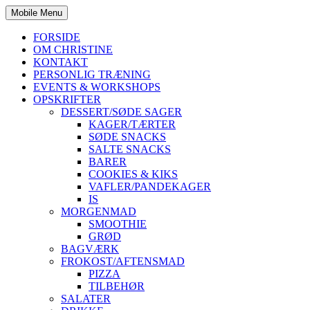
Mobile Menu
FORSIDE
OM CHRISTINE
KONTAKT
PERSONLIG TRÆNING
EVENTS & WORKSHOPS
OPSKRIFTER
DESSERT/SØDE SAGER
KAGER/TÆRTER
SØDE SNACKS
SALTE SNACKS
BARER
COOKIES & KIKS
VAFLER/PANDEKAGER
IS
MORGENMAD
SMOOTHIE
GRØD
BAGVÆRK
FROKOST/AFTENSMAD
PIZZA
TILBEHØR
SALATER