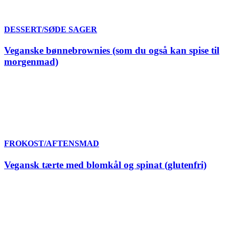
DESSERT/SØDE SAGER
Veganske bønnebrownies (som du også kan spise til
morgenmad)
FROKOST/AFTENSMAD
Vegansk tærte med blomkål og spinat (glutenfri)