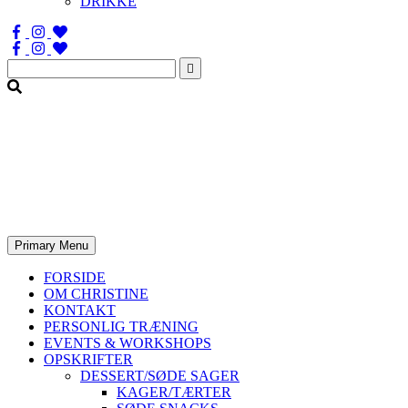
DRIKKE
Søg
efter:
Primary Menu
FORSIDE
OM CHRISTINE
KONTAKT
PERSONLIG TRÆNING
EVENTS & WORKSHOPS
OPSKRIFTER
DESSERT/SØDE SAGER
KAGER/TÆRTER