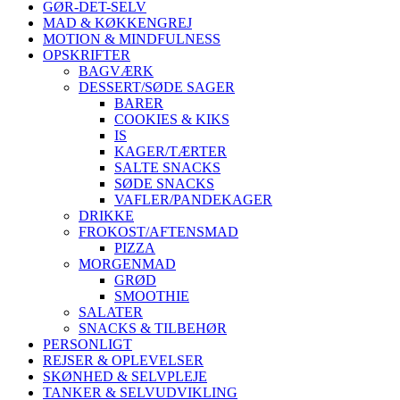
GØR-DET-SELV
MAD & KØKKENGREJ
MOTION & MINDFULNESS
OPSKRIFTER
BAGVÆRK
DESSERT/SØDE SAGER
BARER
COOKIES & KIKS
IS
KAGER/TÆRTER
SALTE SNACKS
SØDE SNACKS
VAFLER/PANDEKAGER
DRIKKE
FROKOST/AFTENSMAD
PIZZA
MORGENMAD
GRØD
SMOOTHIE
SALATER
SNACKS & TILBEHØR
PERSONLIGT
REJSER & OPLEVELSER
SKØNHED & SELVPLEJE
TANKER & SELVUDVIKLING