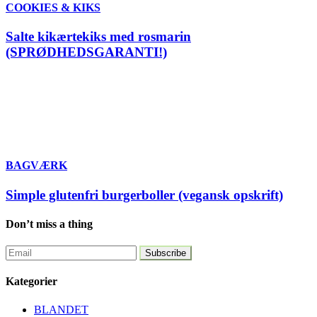
COOKIES & KIKS
Salte kikærtekiks med rosmarin
(SPRØDHEDSGARANTI!)
BAGVÆRK
Simple glutenfri burgerboller (vegansk opskrift)
Don’t miss a thing
Kategorier
BLANDET