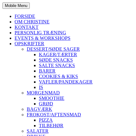
Mobile Menu
FORSIDE
OM CHRISTINE
KONTAKT
PERSONLIG TRÆNING
EVENTS & WORKSHOPS
OPSKRIFTER
DESSERT/SØDE SAGER
KAGER/TÆRTER
SØDE SNACKS
SALTE SNACKS
BARER
COOKIES & KIKS
VAFLER/PANDEKAGER
IS
MORGENMAD
SMOOTHIE
GRØD
BAGVÆRK
FROKOST/AFTENSMAD
PIZZA
TILBEHØR
SALATER