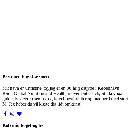
Personen bag skærmen
Mit navn er Christine, og jeg er en 30-årig østjyde i København,
BSc i Global Nutrition and Health, movement coach, Strala yoga
guide, bevægelsesentusiast, kogebogsforfatter og madnørd med stort
M. Jeg håber du vil kigge dig lidt omkring!
Køb min kogebog her: