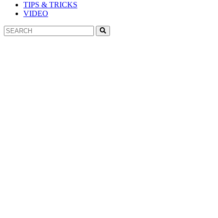
TIPS & TRICKS
VIDEO
Search
Search
for: