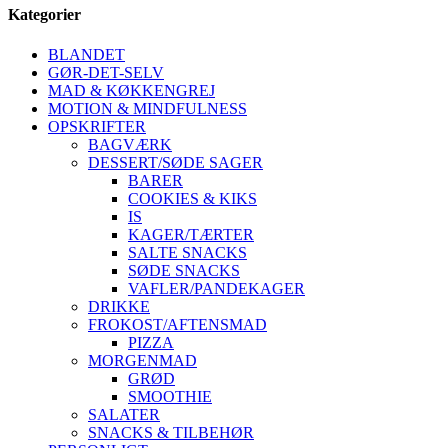
Kategorier
BLANDET
GØR-DET-SELV
MAD & KØKKENGREJ
MOTION & MINDFULNESS
OPSKRIFTER
BAGVÆRK
DESSERT/SØDE SAGER
BARER
COOKIES & KIKS
IS
KAGER/TÆRTER
SALTE SNACKS
SØDE SNACKS
VAFLER/PANDEKAGER
DRIKKE
FROKOST/AFTENSMAD
PIZZA
MORGENMAD
GRØD
SMOOTHIE
SALATER
SNACKS & TILBEHØR