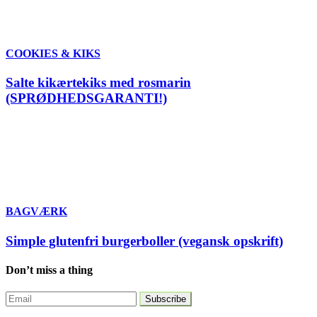
COOKIES & KIKS
Salte kikærtekiks med rosmarin
(SPRØDHEDSGARANTI!)
BAGVÆRK
Simple glutenfri burgerboller (vegansk opskrift)
Don’t miss a thing