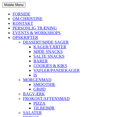
Mobile Menu
FORSIDE
OM CHRISTINE
KONTAKT
PERSONLIG TRÆNING
EVENTS & WORKSHOPS
OPSKRIFTER
DESSERT/SØDE SAGER
KAGER/TÆRTER
SØDE SNACKS
SALTE SNACKS
BARER
COOKIES & KIKS
VAFLER/PANDEKAGER
IS
MORGENMAD
SMOOTHIE
GRØD
BAGVÆRK
FROKOST/AFTENSMAD
PIZZA
TILBEHØR
SALATER