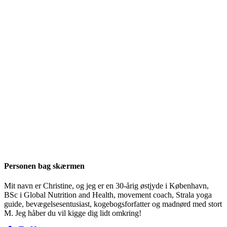
Personen bag skærmen
Mit navn er Christine, og jeg er en 30-årig østjyde i København,
BSc i Global Nutrition and Health, movement coach, Strala yoga
guide, bevægelsesentusiast, kogebogsforfatter og madnørd med stort
M. Jeg håber du vil kigge dig lidt omkring!