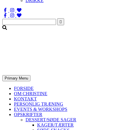
DRIKKE
Søg
efter:
Primary Menu
FORSIDE
OM CHRISTINE
KONTAKT
PERSONLIG TRÆNING
EVENTS & WORKSHOPS
OPSKRIFTER
DESSERT/SØDE SAGER
KAGER/TÆRTER