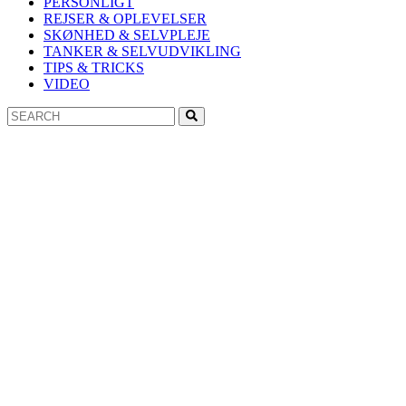
PERSONLIGT
REJSER & OPLEVELSER
SKØNHED & SELVPLEJE
TANKER & SELVUDVIKLING
TIPS & TRICKS
VIDEO
Search
Search
for: