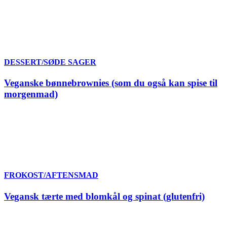
DESSERT/SØDE SAGER
Veganske bønnebrownies (som du også kan spise til
morgenmad)
FROKOST/AFTENSMAD
Vegansk tærte med blomkål og spinat (glutenfri)