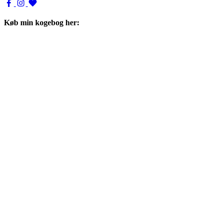
Køb min kogebog her: