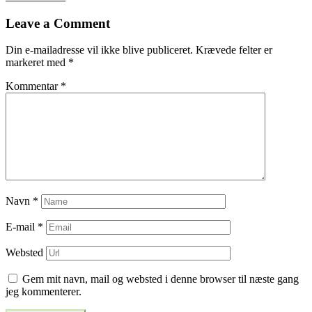
til
Leave a Comment
indlæg
Din e-mailadresse vil ikke blive publiceret.
Krævede felter er
markeret med
*
Kommentar
*
Navn
*
E-mail
*
Websted
Gem mit navn, mail og websted i denne browser til næste gang
jeg kommenterer.