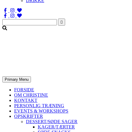
DRIKKE
Søg
efter:
Primary Menu
FORSIDE
OM CHRISTINE
KONTAKT
PERSONLIG TRÆNING
EVENTS & WORKSHOPS
OPSKRIFTER
DESSERT/SØDE SAGER
KAGER/TÆRTER