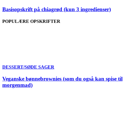
Basisopskrift på chiagrød (kun 3 ingredienser)
POPULÆRE OPSKRIFTER
DESSERT/SØDE SAGER
Veganske bønnebrownies (som du også kan spise til
morgenmad)