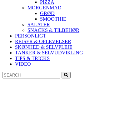
PIZZA
MORGENMAD
GRØD
SMOOTHIE
SALATER
SNACKS & TILBEHØR
PERSONLIGT
REJSER & OPLEVELSER
SKØNHED & SELVPLEJE
TANKER & SELVUDVIKLING
TIPS & TRICKS
VIDEO
Search
Search
for: