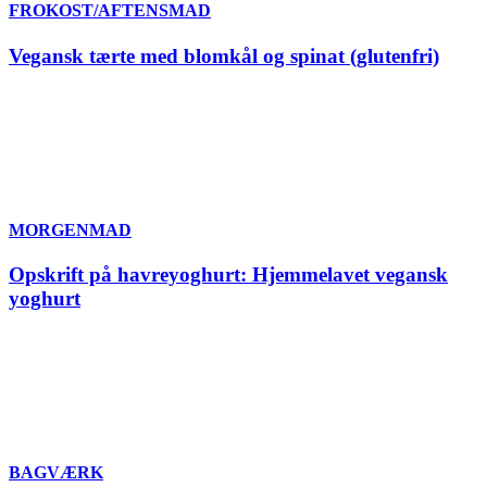
FROKOST/AFTENSMAD
Vegansk tærte med blomkål og spinat (glutenfri)
MORGENMAD
Opskrift på havreyoghurt: Hjemmelavet vegansk
yoghurt
BAGVÆRK