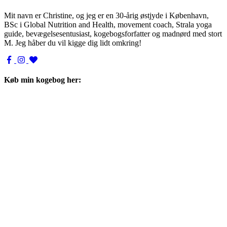
Mit navn er Christine, og jeg er en 30-årig østjyde i København,
BSc i Global Nutrition and Health, movement coach, Strala yoga
guide, bevægelsesentusiast, kogebogsforfatter og madnørd med stort
M. Jeg håber du vil kigge dig lidt omkring!
Køb min kogebog her: