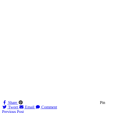
Share
Pin
Tweet
Email
Comment
Navigation
Previous Post