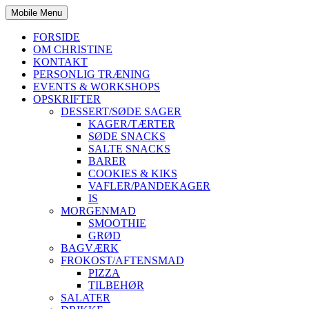
Mobile Menu
FORSIDE
OM CHRISTINE
KONTAKT
PERSONLIG TRÆNING
EVENTS & WORKSHOPS
OPSKRIFTER
DESSERT/SØDE SAGER
KAGER/TÆRTER
SØDE SNACKS
SALTE SNACKS
BARER
COOKIES & KIKS
VAFLER/PANDEKAGER
IS
MORGENMAD
SMOOTHIE
GRØD
BAGVÆRK
FROKOST/AFTENSMAD
PIZZA
TILBEHØR
SALATER