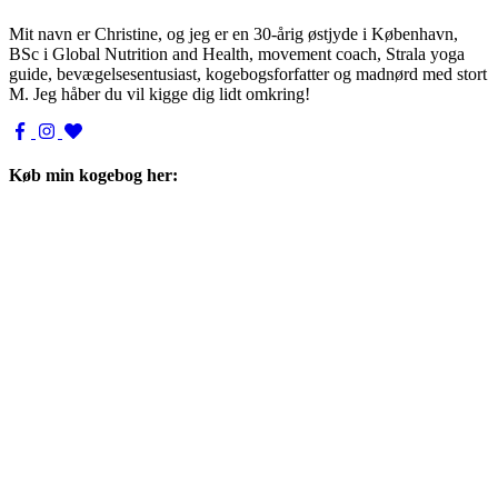
Mit navn er Christine, og jeg er en 30-årig østjyde i København,
BSc i Global Nutrition and Health, movement coach, Strala yoga
guide, bevægelsesentusiast, kogebogsforfatter og madnørd med stort
M. Jeg håber du vil kigge dig lidt omkring!
Køb min kogebog her: