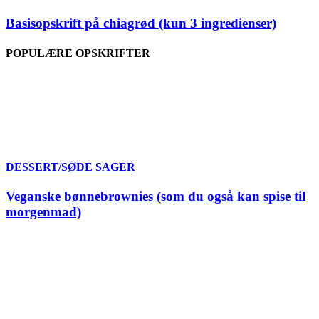
Basisopskrift på chiagrød (kun 3 ingredienser)
POPULÆRE OPSKRIFTER
DESSERT/SØDE SAGER
Veganske bønnebrownies (som du også kan spise til
morgenmad)