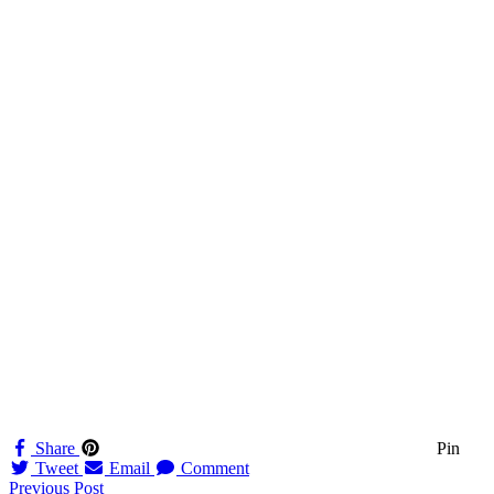
Share
Pin
Tweet
Email
Comment
Navigation
Previous Post