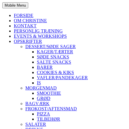
Mobile Menu
FORSIDE
OM CHRISTINE
KONTAKT
PERSONLIG TRÆNING
EVENTS & WORKSHOPS
OPSKRIFTER
DESSERT/SØDE SAGER
KAGER/TÆRTER
SØDE SNACKS
SALTE SNACKS
BARER
COOKIES & KIKS
VAFLER/PANDEKAGER
IS
MORGENMAD
SMOOTHIE
GRØD
BAGVÆRK
FROKOST/AFTENSMAD
PIZZA
TILBEHØR
SALATER