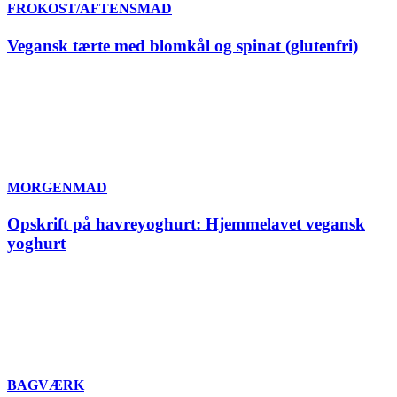
FROKOST/AFTENSMAD
Vegansk tærte med blomkål og spinat (glutenfri)
MORGENMAD
Opskrift på havreyoghurt: Hjemmelavet vegansk
yoghurt
BAGVÆRK