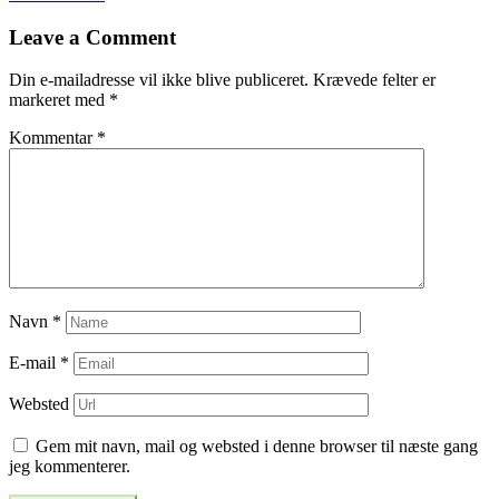
til
Leave a Comment
indlæg
Din e-mailadresse vil ikke blive publiceret.
Krævede felter er
markeret med
*
Kommentar
*
Navn
*
E-mail
*
Websted
Gem mit navn, mail og websted i denne browser til næste gang
jeg kommenterer.