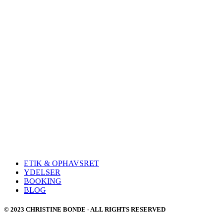
Måske du lær
ETIK & OPHAVSRET
YDELSER
BOOKING
BLOG
© 2023 CHRISTINE BONDE - ALL RIGHTS RESERVED