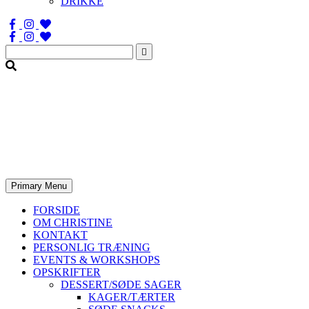
DRIKKE
Søg
efter:
Primary Menu
FORSIDE
OM CHRISTINE
KONTAKT
PERSONLIG TRÆNING
EVENTS & WORKSHOPS
OPSKRIFTER
DESSERT/SØDE SAGER
KAGER/TÆRTER