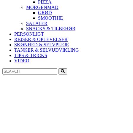
PIZZA
MORGENMAD
GRØD
SMOOTHIE
SALATER
SNACKS & TILBEHØR
PERSONLIGT
REJSER & OPLEVELSER
SKØNHED & SELVPLEJE
TANKER & SELVUDVIKLING
TIPS & TRICKS
VIDEO
Search
Search
for: