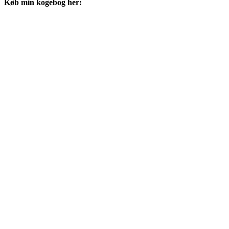
Køb min kogebog her: