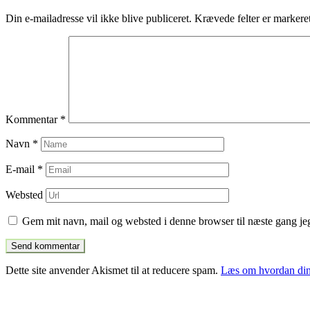
indlæg
Din e-mailadresse vil ikke blive publiceret.
Krævede felter er marker
Kommentar
*
Navn
*
E-mail
*
Websted
Gem mit navn, mail og websted i denne browser til næste gang j
Dette site anvender Akismet til at reducere spam.
Læs om hvordan din