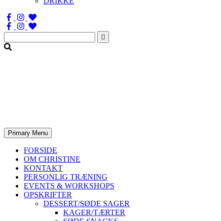
DRIKKE
Søg
efter:
Primary Menu
FORSIDE
OM CHRISTINE
KONTAKT
PERSONLIG TRÆNING
EVENTS & WORKSHOPS
OPSKRIFTER
DESSERT/SØDE SAGER
KAGER/TÆRTER