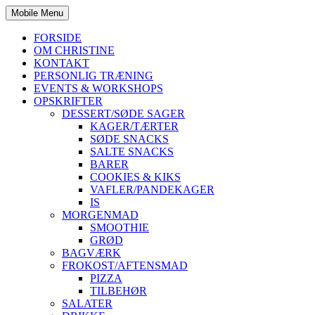
Mobile Menu
FORSIDE
OM CHRISTINE
KONTAKT
PERSONLIG TRÆNING
EVENTS & WORKSHOPS
OPSKRIFTER
DESSERT/SØDE SAGER
KAGER/TÆRTER
SØDE SNACKS
SALTE SNACKS
BARER
COOKIES & KIKS
VAFLER/PANDEKAGER
IS
MORGENMAD
SMOOTHIE
GRØD
BAGVÆRK
FROKOST/AFTENSMAD
PIZZA
TILBEHØR
SALATER