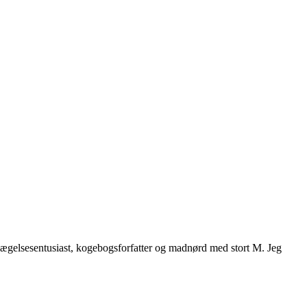
vægelsesentusiast, kogebogsforfatter og madnørd med stort M. Jeg