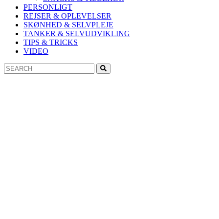
PERSONLIGT
REJSER & OPLEVELSER
SKØNHED & SELVPLEJE
TANKER & SELVUDVIKLING
TIPS & TRICKS
VIDEO
Search
Search
for: