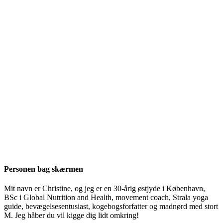
Personen bag skærmen
Mit navn er Christine, og jeg er en 30-årig østjyde i København,
BSc i Global Nutrition and Health, movement coach, Strala yoga
guide, bevægelsesentusiast, kogebogsforfatter og madnørd med stort
M. Jeg håber du vil kigge dig lidt omkring!