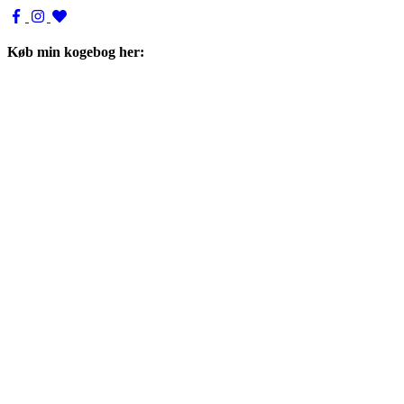
Køb min kogebog her: