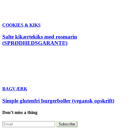
COOKIES & KIKS
Salte kikærtekiks med rosmarin
(SPRØDHEDSGARANTI!)
BAGVÆRK
Simple glutenfri burgerboller (vegansk opskrift)
Don’t miss a thing