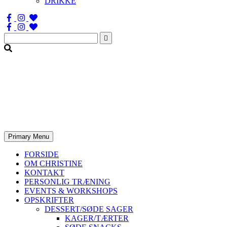
DRIKKE
Søg
efter:
Primary Menu
FORSIDE
OM CHRISTINE
KONTAKT
PERSONLIG TRÆNING
EVENTS & WORKSHOPS
OPSKRIFTER
DESSERT/SØDE SAGER
KAGER/TÆRTER