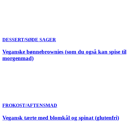
DESSERT/SØDE SAGER
Veganske bønnebrownies (som du også kan spise til
morgenmad)
FROKOST/AFTENSMAD
Vegansk tærte med blomkål og spinat (glutenfri)