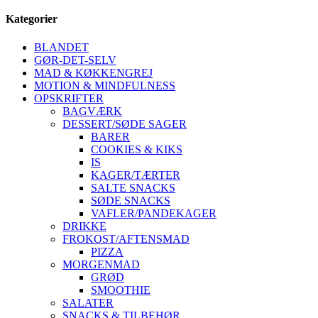
Kategorier
BLANDET
GØR-DET-SELV
MAD & KØKKENGREJ
MOTION & MINDFULNESS
OPSKRIFTER
BAGVÆRK
DESSERT/SØDE SAGER
BARER
COOKIES & KIKS
IS
KAGER/TÆRTER
SALTE SNACKS
SØDE SNACKS
VAFLER/PANDEKAGER
DRIKKE
FROKOST/AFTENSMAD
PIZZA
MORGENMAD
GRØD
SMOOTHIE
SALATER
SNACKS & TILBEHØR