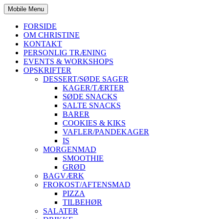
Mobile Menu
FORSIDE
OM CHRISTINE
KONTAKT
PERSONLIG TRÆNING
EVENTS & WORKSHOPS
OPSKRIFTER
DESSERT/SØDE SAGER
KAGER/TÆRTER
SØDE SNACKS
SALTE SNACKS
BARER
COOKIES & KIKS
VAFLER/PANDEKAGER
IS
MORGENMAD
SMOOTHIE
GRØD
BAGVÆRK
FROKOST/AFTENSMAD
PIZZA
TILBEHØR
SALATER