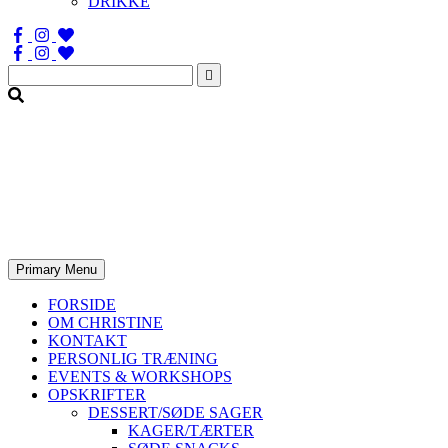
DRIKKE
Søg
efter:
Primary Menu
FORSIDE
OM CHRISTINE
KONTAKT
PERSONLIG TRÆNING
EVENTS & WORKSHOPS
OPSKRIFTER
DESSERT/SØDE SAGER
KAGER/TÆRTER