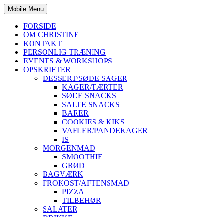
Mobile Menu
FORSIDE
OM CHRISTINE
KONTAKT
PERSONLIG TRÆNING
EVENTS & WORKSHOPS
OPSKRIFTER
DESSERT/SØDE SAGER
KAGER/TÆRTER
SØDE SNACKS
SALTE SNACKS
BARER
COOKIES & KIKS
VAFLER/PANDEKAGER
IS
MORGENMAD
SMOOTHIE
GRØD
BAGVÆRK
FROKOST/AFTENSMAD
PIZZA
TILBEHØR
SALATER