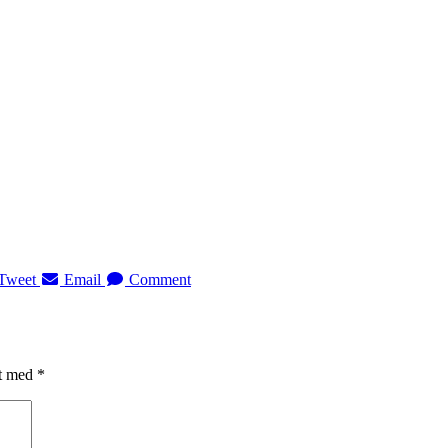
Tweet
Email
Comment
et med
*