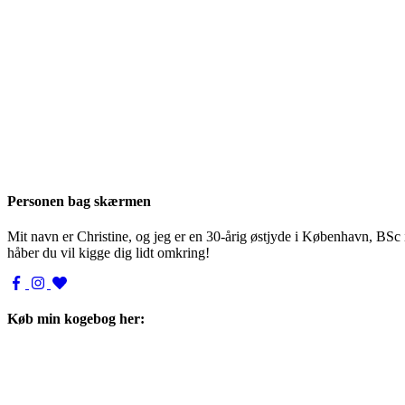
Personen bag skærmen
Mit navn er Christine, og jeg er en 30-årig østjyde i København, BSc
håber du vil kigge dig lidt omkring!
Køb min kogebog her: