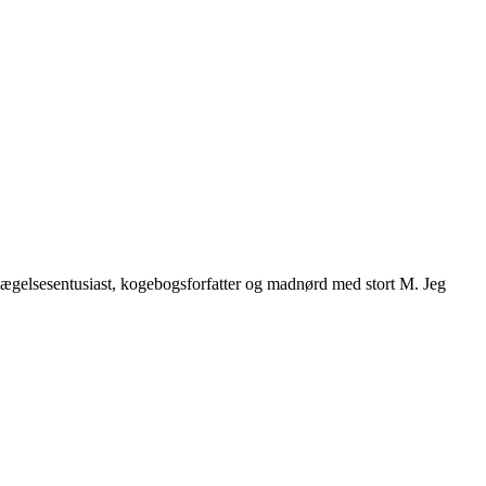
vægelsesentusiast, kogebogsforfatter og madnørd med stort M. Jeg