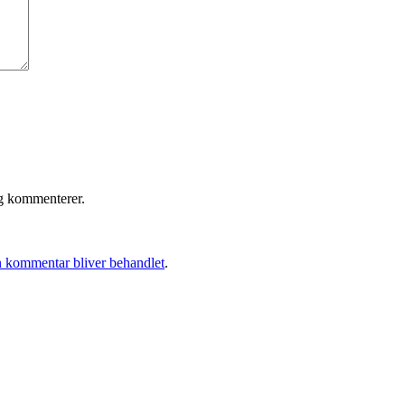
eg kommenterer.
 kommentar bliver behandlet
.