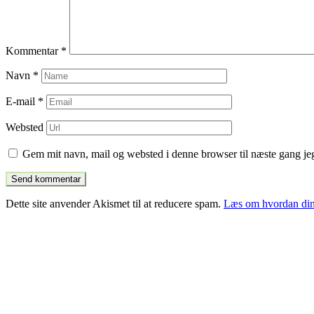
Kommentar
*
Navn
*
E-mail
*
Websted
Gem mit navn, mail og websted i denne browser til næste gang j
Dette site anvender Akismet til at reducere spam.
Læs om hvordan din