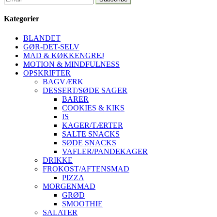
Kategorier
BLANDET
GØR-DET-SELV
MAD & KØKKENGREJ
MOTION & MINDFULNESS
OPSKRIFTER
BAGVÆRK
DESSERT/SØDE SAGER
BARER
COOKIES & KIKS
IS
KAGER/TÆRTER
SALTE SNACKS
SØDE SNACKS
VAFLER/PANDEKAGER
DRIKKE
FROKOST/AFTENSMAD
PIZZA
MORGENMAD
GRØD
SMOOTHIE
SALATER