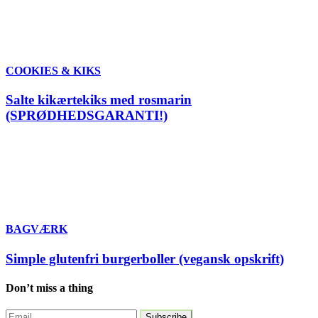
COOKIES & KIKS
Salte kikærtekiks med rosmarin
(SPRØDHEDSGARANTI!)
BAGVÆRK
Simple glutenfri burgerboller (vegansk opskrift)
Don’t miss a thing