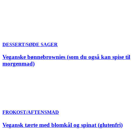
DESSERT/SØDE SAGER
Veganske bønnebrownies (som du også kan spise til
morgenmad)
FROKOST/AFTENSMAD
Vegansk tærte med blomkål og spinat (glutenfri)