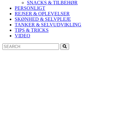
SNACKS & TILBEHØR
PERSONLIGT
REJSER & OPLEVELSER
SKØNHED & SELVPLEJE
TANKER & SELVUDVIKLING
TIPS & TRICKS
VIDEO
Search
Search
for: