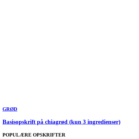
GRØD
Basisopskrift på chiagrød (kun 3 ingredienser)
POPULÆRE OPSKRIFTER