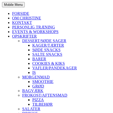
Mobile Menu
FORSIDE
OM CHRISTINE
KONTAKT
PERSONLIG TRÆNING
EVENTS & WORKSHOPS
OPSKRIFTER
DESSERT/SØDE SAGER
KAGER/TÆRTER
SØDE SNACKS
SALTE SNACKS
BARER
COOKIES & KIKS
VAFLER/PANDEKAGER
IS
MORGENMAD
SMOOTHIE
GRØD
BAGVÆRK
FROKOST/AFTENSMAD
PIZZA
TILBEHØR
SALATER