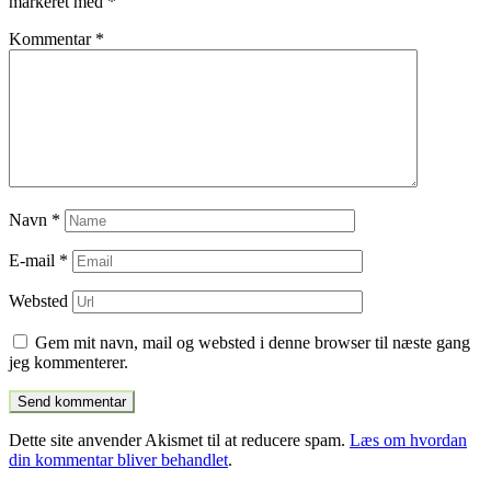
markeret med
*
Kommentar
*
Navn
*
E-mail
*
Websted
Gem mit navn, mail og websted i denne browser til næste gang
jeg kommenterer.
Dette site anvender Akismet til at reducere spam.
Læs om hvordan
din kommentar bliver behandlet
.