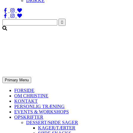
DRIKKE
Søg
efter:
Primary Menu
FORSIDE
OM CHRISTINE
KONTAKT
PERSONLIG TRÆNING
EVENTS & WORKSHOPS
OPSKRIFTER
DESSERT/SØDE SAGER
KAGER/TÆRTER