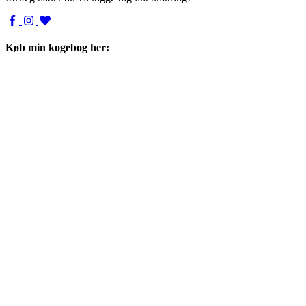
Køb min kogebog her: