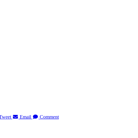
Tweet
Email
Comment