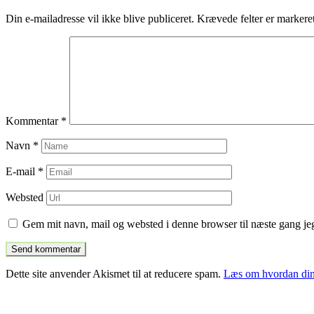
indlæg
Din e-mailadresse vil ikke blive publiceret.
Krævede felter er marker
Kommentar
*
Navn
*
E-mail
*
Websted
Gem mit navn, mail og websted i denne browser til næste gang j
Dette site anvender Akismet til at reducere spam.
Læs om hvordan din