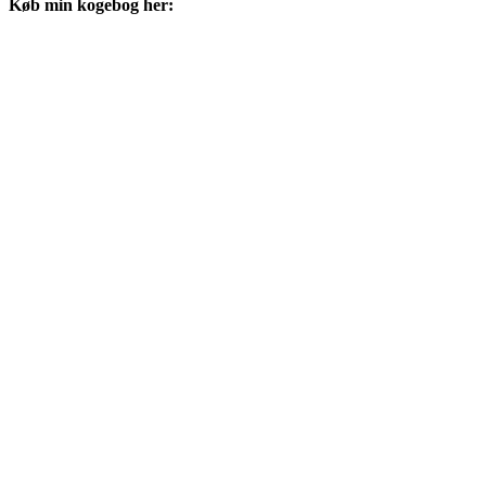
Køb min kogebog her: