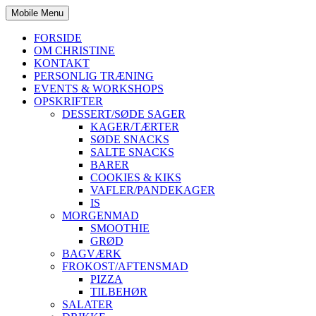
Mobile Menu
FORSIDE
OM CHRISTINE
KONTAKT
PERSONLIG TRÆNING
EVENTS & WORKSHOPS
OPSKRIFTER
DESSERT/SØDE SAGER
KAGER/TÆRTER
SØDE SNACKS
SALTE SNACKS
BARER
COOKIES & KIKS
VAFLER/PANDEKAGER
IS
MORGENMAD
SMOOTHIE
GRØD
BAGVÆRK
FROKOST/AFTENSMAD
PIZZA
TILBEHØR
SALATER