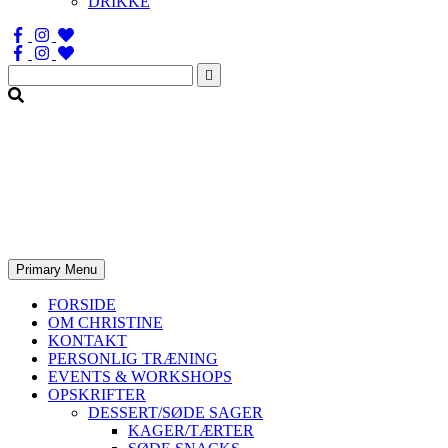
DRIKKE
Søg
efter:
Primary Menu
FORSIDE
OM CHRISTINE
KONTAKT
PERSONLIG TRÆNING
EVENTS & WORKSHOPS
OPSKRIFTER
DESSERT/SØDE SAGER
KAGER/TÆRTER