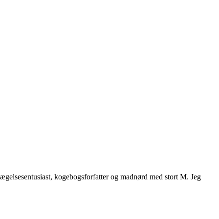
vægelsesentusiast, kogebogsforfatter og madnørd med stort M. Jeg