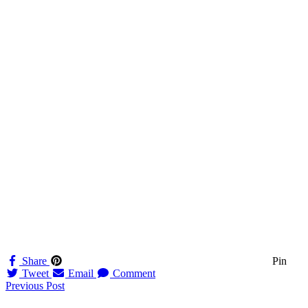
Share
Pin
Tweet
Email
Comment
Navigation
Previous Post
til