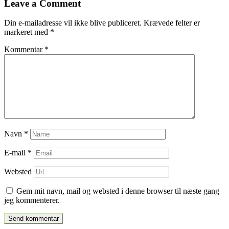
Leave a Comment
indlæg
Din e-mailadresse vil ikke blive publiceret.
Krævede felter er
markeret med
*
Kommentar
*
Navn
*
E-mail
*
Websted
Gem mit navn, mail og websted i denne browser til næste gang
jeg kommenterer.