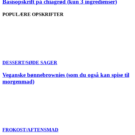
Basisopskrift på chiagrød (kun 3 ingredienser)
POPULÆRE OPSKRIFTER
DESSERT/SØDE SAGER
Veganske bønnebrownies (som du også kan spise til
morgenmad)
FROKOST/AFTENSMAD