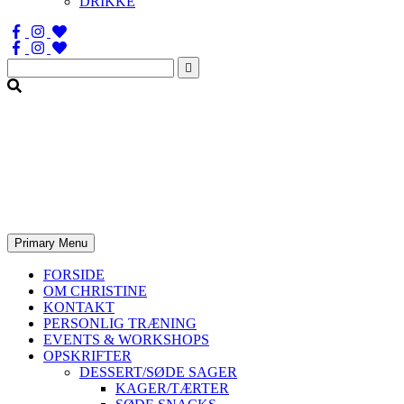
DRIKKE
Søg
efter:
Primary Menu
FORSIDE
OM CHRISTINE
KONTAKT
PERSONLIG TRÆNING
EVENTS & WORKSHOPS
OPSKRIFTER
DESSERT/SØDE SAGER
KAGER/TÆRTER