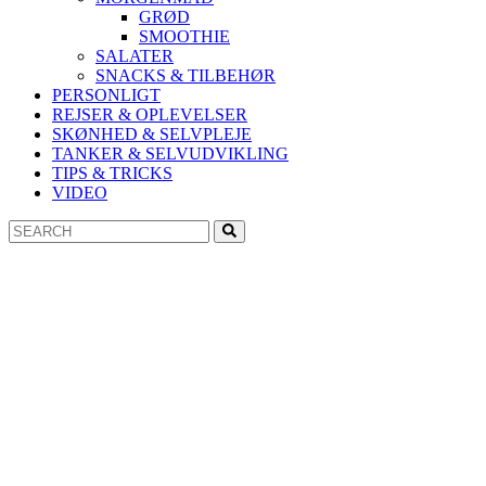
GRØD
SMOOTHIE
SALATER
SNACKS & TILBEHØR
PERSONLIGT
REJSER & OPLEVELSER
SKØNHED & SELVPLEJE
TANKER & SELVUDVIKLING
TIPS & TRICKS
VIDEO
Search
Search
for: