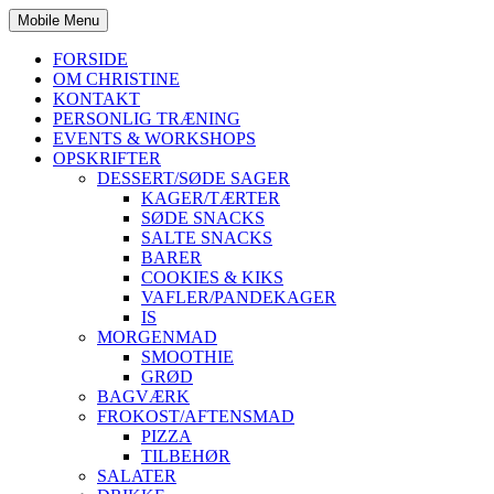
Mobile Menu
FORSIDE
OM CHRISTINE
KONTAKT
PERSONLIG TRÆNING
EVENTS & WORKSHOPS
OPSKRIFTER
DESSERT/SØDE SAGER
KAGER/TÆRTER
SØDE SNACKS
SALTE SNACKS
BARER
COOKIES & KIKS
VAFLER/PANDEKAGER
IS
MORGENMAD
SMOOTHIE
GRØD
BAGVÆRK
FROKOST/AFTENSMAD
PIZZA
TILBEHØR
SALATER