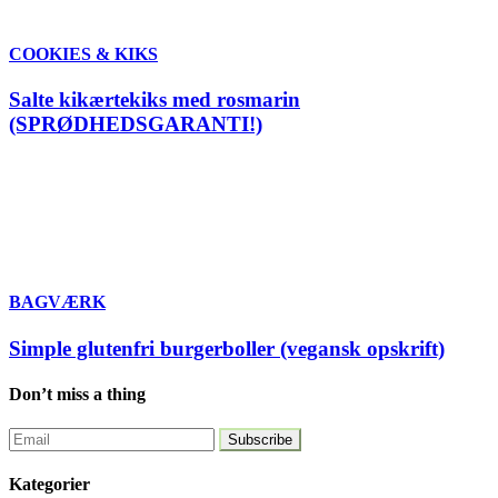
COOKIES & KIKS
Salte kikærtekiks med rosmarin
(SPRØDHEDSGARANTI!)
BAGVÆRK
Simple glutenfri burgerboller (vegansk opskrift)
Don’t miss a thing
Kategorier