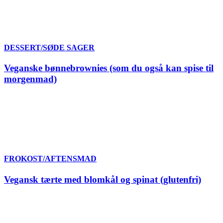
DESSERT/SØDE SAGER
Veganske bønnebrownies (som du også kan spise til
morgenmad)
FROKOST/AFTENSMAD
Vegansk tærte med blomkål og spinat (glutenfri)