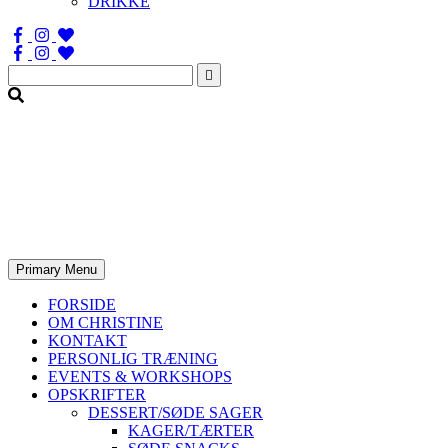
DRIKKE
Søg
efter:
Primary Menu
FORSIDE
OM CHRISTINE
KONTAKT
PERSONLIG TRÆNING
EVENTS & WORKSHOPS
OPSKRIFTER
DESSERT/SØDE SAGER
KAGER/TÆRTER