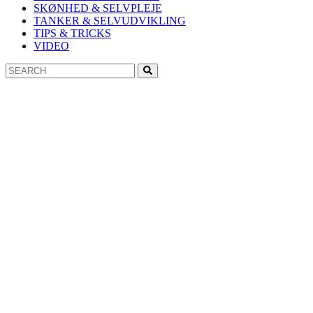
SKØNHED & SELVPLEJE
TANKER & SELVUDVIKLING
TIPS & TRICKS
VIDEO
Search
Search
for: