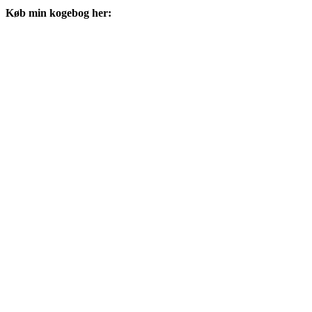
Køb min kogebog her: