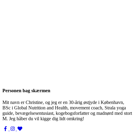
Personen bag skærmen
Mit navn er Christine, og jeg er en 30-årig østjyde i København,
BSc i Global Nutrition and Health, movement coach, Strala yoga
guide, bevægelsesentusiast, kogebogsforfatter og madnørd med stort
M. Jeg håber du vil kigge dig lidt omkring!