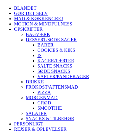
BLANDET
GØR-DET-SELV
MAD & KØKKENGREJ
MOTION & MINDFULNESS
OPSKRIFTER
BAGVÆRK
DESSERT/SØDE SAGER
BARER
COOKIES & KIKS
IS
KAGER/TÆRTER
SALTE SNACKS
SØDE SNACKS
VAFLER/PANDEKAGER
DRIKKE
FROKOST/AFTENSMAD
PIZZA
MORGENMAD
GRØD
SMOOTHIE
SALATER
SNACKS & TILBEHØR
PERSONLIGT
REJSER & OPLEVELSER