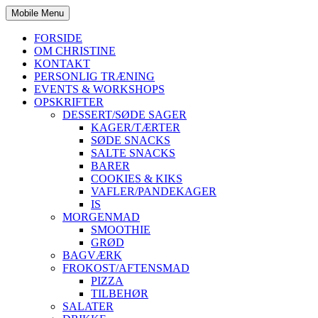
Mobile Menu
FORSIDE
OM CHRISTINE
KONTAKT
PERSONLIG TRÆNING
EVENTS & WORKSHOPS
OPSKRIFTER
DESSERT/SØDE SAGER
KAGER/TÆRTER
SØDE SNACKS
SALTE SNACKS
BARER
COOKIES & KIKS
VAFLER/PANDEKAGER
IS
MORGENMAD
SMOOTHIE
GRØD
BAGVÆRK
FROKOST/AFTENSMAD
PIZZA
TILBEHØR
SALATER