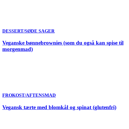
DESSERT/SØDE SAGER
Veganske bønnebrownies (som du også kan spise til
morgenmad)
FROKOST/AFTENSMAD
Vegansk tærte med blomkål og spinat (glutenfri)