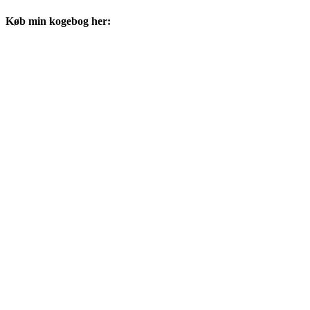
Køb min kogebog her: