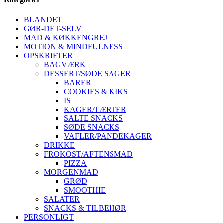
BLANDET
GØR-DET-SELV
MAD & KØKKENGREJ
MOTION & MINDFULNESS
OPSKRIFTER
BAGVÆRK
DESSERT/SØDE SAGER
BARER
COOKIES & KIKS
IS
KAGER/TÆRTER
SALTE SNACKS
SØDE SNACKS
VAFLER/PANDEKAGER
DRIKKE
FROKOST/AFTENSMAD
PIZZA
MORGENMAD
GRØD
SMOOTHIE
SALATER
SNACKS & TILBEHØR
PERSONLIGT