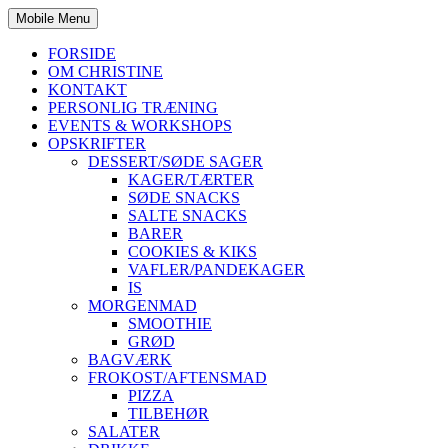
Mobile Menu
FORSIDE
OM CHRISTINE
KONTAKT
PERSONLIG TRÆNING
EVENTS & WORKSHOPS
OPSKRIFTER
DESSERT/SØDE SAGER
KAGER/TÆRTER
SØDE SNACKS
SALTE SNACKS
BARER
COOKIES & KIKS
VAFLER/PANDEKAGER
IS
MORGENMAD
SMOOTHIE
GRØD
BAGVÆRK
FROKOST/AFTENSMAD
PIZZA
TILBEHØR
SALATER