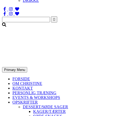
DRIKKE
Søg
efter:
Primary Menu
FORSIDE
OM CHRISTINE
KONTAKT
PERSONLIG TRÆNING
EVENTS & WORKSHOPS
OPSKRIFTER
DESSERT/SØDE SAGER
KAGER/TÆRTER