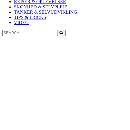
REJSER & OPLEVELSER
SKØNHED & SELVPLEJE
TANKER & SELVUDVIKLING
TIPS & TRICKS
VIDEO
Search
Search
for: