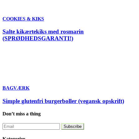
COOKIES & KIKS
Salte kikærtekiks med rosmarin
(SPRØDHEDSGARANTI!)
BAGVÆRK
Simple glutenfri burgerboller (vegansk opskrift)
Don’t miss a thing
Kategorier