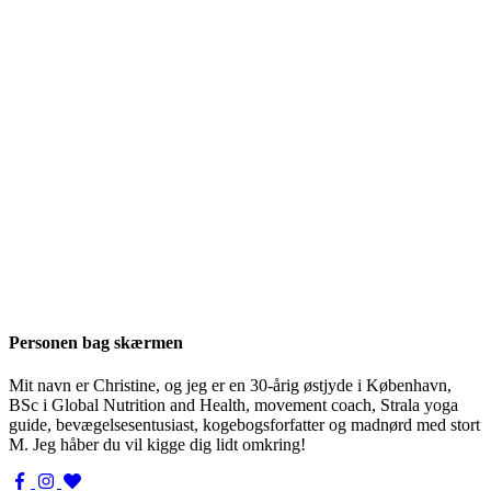
Personen bag skærmen
Mit navn er Christine, og jeg er en 30-årig østjyde i København,
BSc i Global Nutrition and Health, movement coach, Strala yoga
guide, bevægelsesentusiast, kogebogsforfatter og madnørd med stort
M. Jeg håber du vil kigge dig lidt omkring!