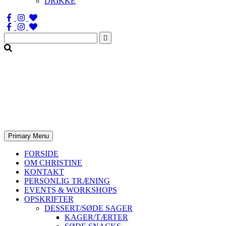
DRIKKE
Søg
efter:
Primary Menu
FORSIDE
OM CHRISTINE
KONTAKT
PERSONLIG TRÆNING
EVENTS & WORKSHOPS
OPSKRIFTER
DESSERT/SØDE SAGER
KAGER/TÆRTER