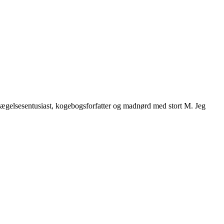
vægelsesentusiast, kogebogsforfatter og madnørd med stort M. Jeg