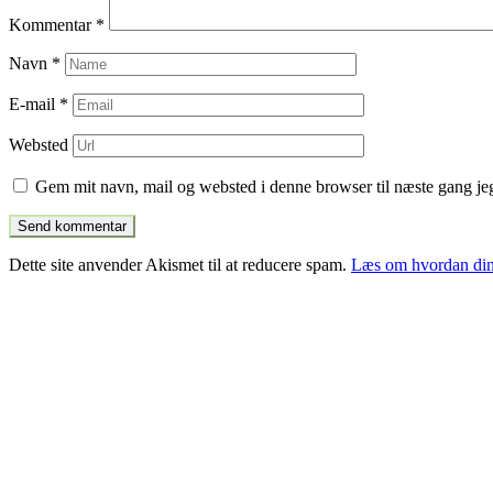
Kommentar
*
Navn
*
E-mail
*
Websted
Gem mit navn, mail og websted i denne browser til næste gang j
Dette site anvender Akismet til at reducere spam.
Læs om hvordan din