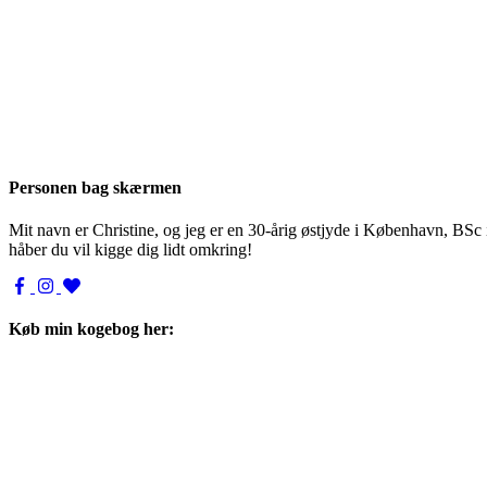
Personen bag skærmen
Mit navn er Christine, og jeg er en 30-årig østjyde i København, BSc
håber du vil kigge dig lidt omkring!
Køb min kogebog her: