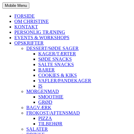
Mobile Menu
FORSIDE
OM CHRISTINE
KONTAKT
PERSONLIG TRÆNING
EVENTS & WORKSHOPS
OPSKRIFTER
DESSERT/SØDE SAGER
KAGER/TÆRTER
SØDE SNACKS
SALTE SNACKS
BARER
COOKIES & KIKS
VAFLER/PANDEKAGER
IS
MORGENMAD
SMOOTHIE
GRØD
BAGVÆRK
FROKOST/AFTENSMAD
PIZZA
TILBEHØR
SALATER