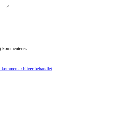
eg kommenterer.
 kommentar bliver behandlet
.