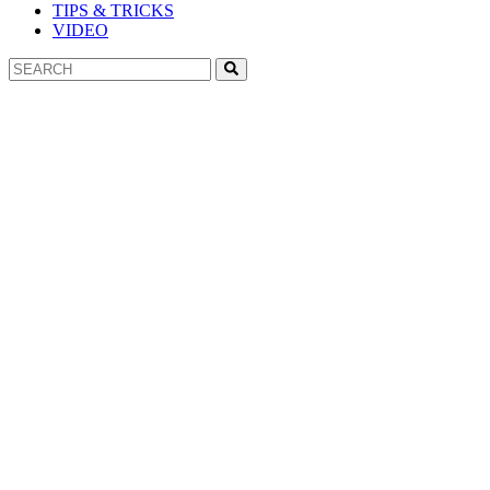
TIPS & TRICKS
VIDEO
Search
Search
for: