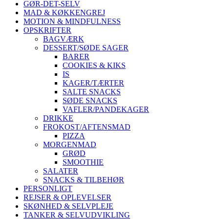
GØR-DET-SELV
MAD & KØKKENGREJ
MOTION & MINDFULNESS
OPSKRIFTER
BAGVÆRK
DESSERT/SØDE SAGER
BARER
COOKIES & KIKS
IS
KAGER/TÆRTER
SALTE SNACKS
SØDE SNACKS
VAFLER/PANDEKAGER
DRIKKE
FROKOST/AFTENSMAD
PIZZA
MORGENMAD
GRØD
SMOOTHIE
SALATER
SNACKS & TILBEHØR
PERSONLIGT
REJSER & OPLEVELSER
SKØNHED & SELVPLEJE
TANKER & SELVUDVIKLING