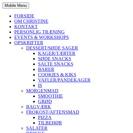
Mobile Menu
FORSIDE
OM CHRISTINE
KONTAKT
PERSONLIG TRÆNING
EVENTS & WORKSHOPS
OPSKRIFTER
DESSERT/SØDE SAGER
KAGER/TÆRTER
SØDE SNACKS
SALTE SNACKS
BARER
COOKIES & KIKS
VAFLER/PANDEKAGER
IS
MORGENMAD
SMOOTHIE
GRØD
BAGVÆRK
FROKOST/AFTENSMAD
PIZZA
TILBEHØR
SALATER