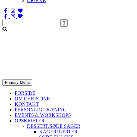
DRIKKE
Søg
efter:
Primary Menu
FORSIDE
OM CHRISTINE
KONTAKT
PERSONLIG TRÆNING
EVENTS & WORKSHOPS
OPSKRIFTER
DESSERT/SØDE SAGER
KAGER/TÆRTER