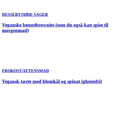
DESSERT/SØDE SAGER
Veganske bønnebrownies (som du også kan spise til
morgenmad)
FROKOST/AFTENSMAD
Vegansk tærte med blomkål og spinat (glutenfri)