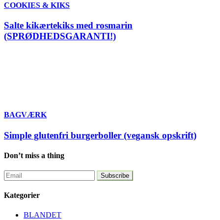
COOKIES & KIKS
Salte kikærtekiks med rosmarin
(SPRØDHEDSGARANTI!)
BAGVÆRK
Simple glutenfri burgerboller (vegansk opskrift)
Don’t miss a thing
Kategorier
BLANDET