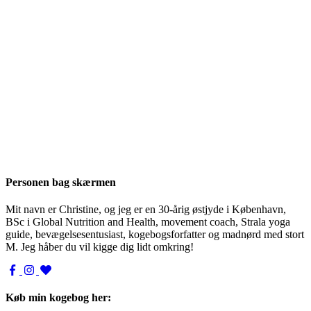
Personen bag skærmen
Mit navn er Christine, og jeg er en 30-årig østjyde i København,
BSc i Global Nutrition and Health, movement coach, Strala yoga
guide, bevægelsesentusiast, kogebogsforfatter og madnørd med stort
M. Jeg håber du vil kigge dig lidt omkring!
Køb min kogebog her: