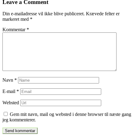
Leave a Comment
indlæg
Din e-mailadresse vil ikke blive publiceret.
Krævede felter er
markeret med
*
Kommentar
*
Navn
*
E-mail
*
Websted
Gem mit navn, mail og websted i denne browser til næste gang
jeg kommenterer.