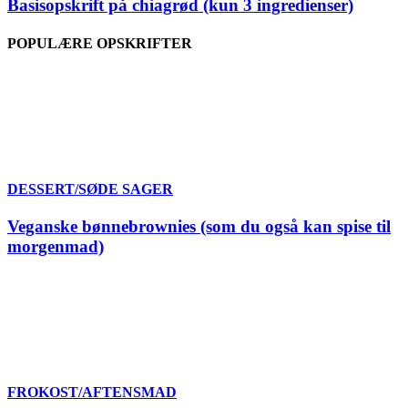
Basisopskrift på chiagrød (kun 3 ingredienser)
POPULÆRE OPSKRIFTER
DESSERT/SØDE SAGER
Veganske bønnebrownies (som du også kan spise til
morgenmad)
FROKOST/AFTENSMAD