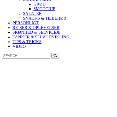
GRØD
SMOOTHIE
SALATER
SNACKS & TILBEHØR
PERSONLIGT
REJSER & OPLEVELSER
SKØNHED & SELVPLEJE
TANKER & SELVUDVIKLING
TIPS & TRICKS
VIDEO
Search
Search
for: