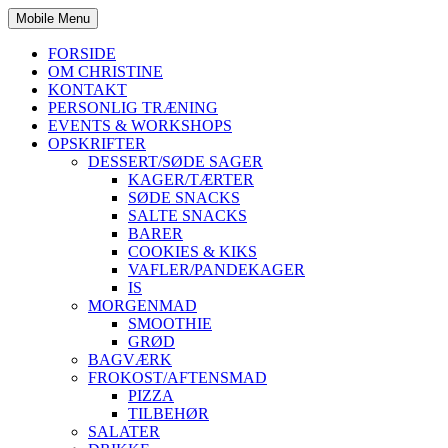
Mobile Menu
FORSIDE
OM CHRISTINE
KONTAKT
PERSONLIG TRÆNING
EVENTS & WORKSHOPS
OPSKRIFTER
DESSERT/SØDE SAGER
KAGER/TÆRTER
SØDE SNACKS
SALTE SNACKS
BARER
COOKIES & KIKS
VAFLER/PANDEKAGER
IS
MORGENMAD
SMOOTHIE
GRØD
BAGVÆRK
FROKOST/AFTENSMAD
PIZZA
TILBEHØR
SALATER