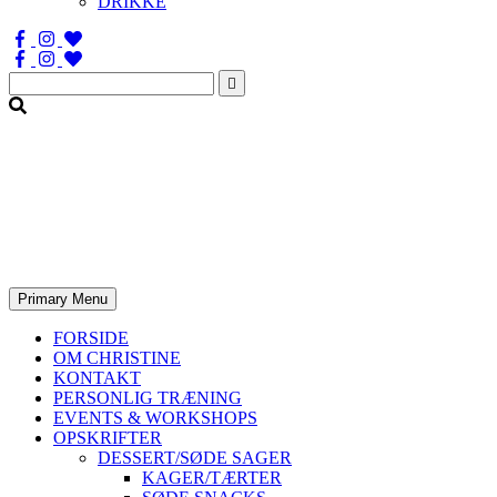
DRIKKE
Søg
efter:
Primary Menu
FORSIDE
OM CHRISTINE
KONTAKT
PERSONLIG TRÆNING
EVENTS & WORKSHOPS
OPSKRIFTER
DESSERT/SØDE SAGER
KAGER/TÆRTER