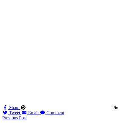
Share
Pin
Tweet
Email
Comment
Navigation
Previous Post
til