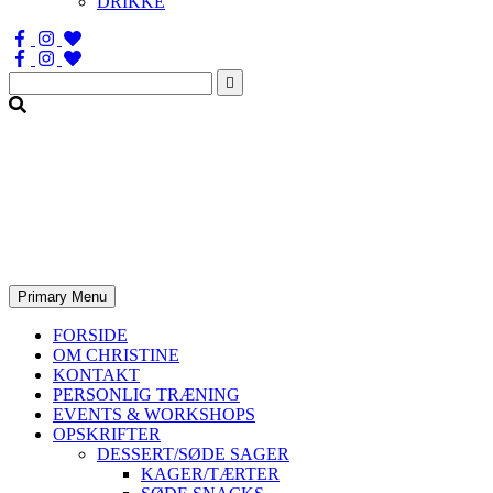
DRIKKE
Søg
efter:
Primary Menu
FORSIDE
OM CHRISTINE
KONTAKT
PERSONLIG TRÆNING
EVENTS & WORKSHOPS
OPSKRIFTER
DESSERT/SØDE SAGER
KAGER/TÆRTER