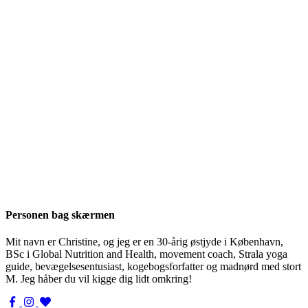
Personen bag skærmen
Mit navn er Christine, og jeg er en 30-årig østjyde i København,
BSc i Global Nutrition and Health, movement coach, Strala yoga
guide, bevægelsesentusiast, kogebogsforfatter og madnørd med stort
M. Jeg håber du vil kigge dig lidt omkring!