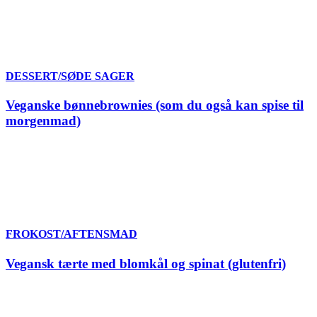
DESSERT/SØDE SAGER
Veganske bønnebrownies (som du også kan spise til
morgenmad)
FROKOST/AFTENSMAD
Vegansk tærte med blomkål og spinat (glutenfri)