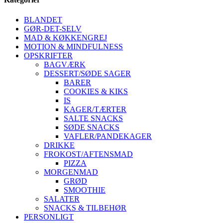
BLANDET
GØR-DET-SELV
MAD & KØKKENGREJ
MOTION & MINDFULNESS
OPSKRIFTER
BAGVÆRK
DESSERT/SØDE SAGER
BARER
COOKIES & KIKS
IS
KAGER/TÆRTER
SALTE SNACKS
SØDE SNACKS
VAFLER/PANDEKAGER
DRIKKE
FROKOST/AFTENSMAD
PIZZA
MORGENMAD
GRØD
SMOOTHIE
SALATER
SNACKS & TILBEHØR
PERSONLIGT