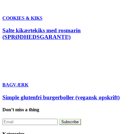
COOKIES & KIKS
Salte kikærtekiks med rosmarin
(SPRØDHEDSGARANTI!)
BAGVÆRK
Simple glutenfri burgerboller (vegansk opskrift)
Don’t miss a thing
Kategorier