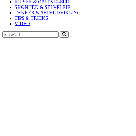
REJSER & OPLEVELSER
SKØNHED & SELVPLEJE
TANKER & SELVUDVIKLING
TIPS & TRICKS
VIDEO
Search
Search
for: