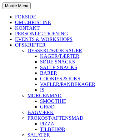
Mobile Menu
FORSIDE
OM CHRISTINE
KONTAKT
PERSONLIG TRÆNING
EVENTS & WORKSHOPS
OPSKRIFTER
DESSERT/SØDE SAGER
KAGER/TÆRTER
SØDE SNACKS
SALTE SNACKS
BARER
COOKIES & KIKS
VAFLER/PANDEKAGER
IS
MORGENMAD
SMOOTHIE
GRØD
BAGVÆRK
FROKOST/AFTENSMAD
PIZZA
TILBEHØR
SALATER