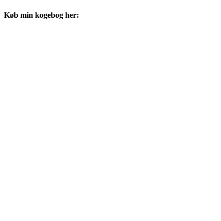
Køb min kogebog her: