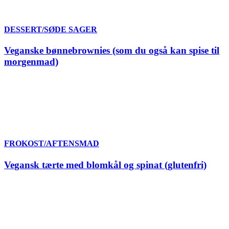
DESSERT/SØDE SAGER
Veganske bønnebrownies (som du også kan spise til
morgenmad)
FROKOST/AFTENSMAD
Vegansk tærte med blomkål og spinat (glutenfri)