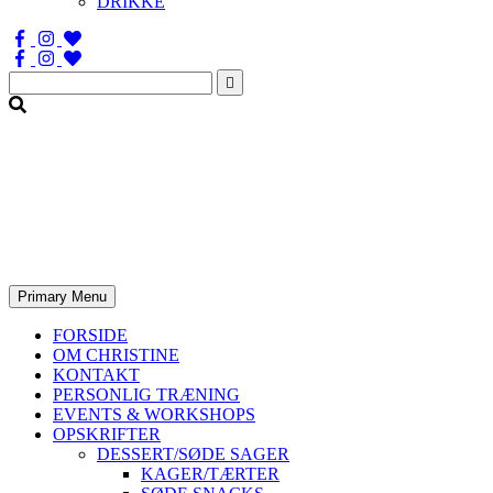
DRIKKE
Søg
efter:
Primary Menu
FORSIDE
OM CHRISTINE
KONTAKT
PERSONLIG TRÆNING
EVENTS & WORKSHOPS
OPSKRIFTER
DESSERT/SØDE SAGER
KAGER/TÆRTER