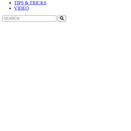
TIPS & TRICKS
VIDEO
Search
Search
for: