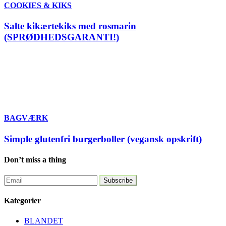
COOKIES & KIKS
Salte kikærtekiks med rosmarin
(SPRØDHEDSGARANTI!)
BAGVÆRK
Simple glutenfri burgerboller (vegansk opskrift)
Don’t miss a thing
Kategorier
BLANDET