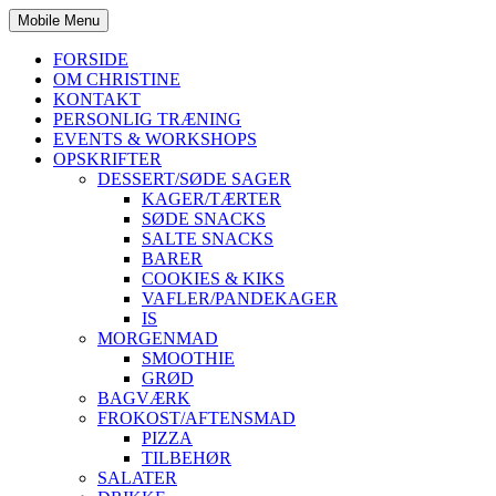
Mobile Menu
FORSIDE
OM CHRISTINE
KONTAKT
PERSONLIG TRÆNING
EVENTS & WORKSHOPS
OPSKRIFTER
DESSERT/SØDE SAGER
KAGER/TÆRTER
SØDE SNACKS
SALTE SNACKS
BARER
COOKIES & KIKS
VAFLER/PANDEKAGER
IS
MORGENMAD
SMOOTHIE
GRØD
BAGVÆRK
FROKOST/AFTENSMAD
PIZZA
TILBEHØR
SALATER