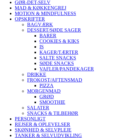
GØR-DET-SELV
MAD & KØKKENGREJ
MOTION & MINDFULNESS
OPSKRIFTER
BAGVÆRK
DESSERT/SØDE SAGER
BARER
COOKIES & KIKS
IS
KAGER/TÆRTER
SALTE SNACKS
SØDE SNACKS
VAFLER/PANDEKAGER
DRIKKE
FROKOST/AFTENSMAD
PIZZA
MORGENMAD
GRØD
SMOOTHIE
SALATER
SNACKS & TILBEHØR
PERSONLIGT
REJSER & OPLEVELSER
SKØNHED & SELVPLEJE
TANKER & SELVUDVIKLING