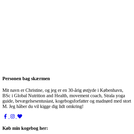
Personen bag skærmen
Mit navn er Christine, og jeg er en 30-årig østjyde i København,
BSc i Global Nutrition and Health, movement coach, Strala yoga
guide, bevægelsesentusiast, kogebogsforfatter og madnørd med stort
M. Jeg håber du vil kigge dig lidt omkring!
Køb min kogebog her: